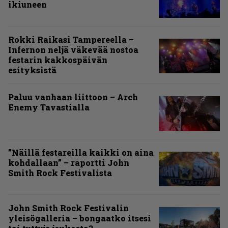
ikiuneen
Rokki Raikasi Tampereella –
Infernon neljä väkevää nostoa
festarin kakkospäivän
esityksistä
Paluu vanhaan liittoon – Arch
Enemy Tavastialla
”Näillä festareilla kaikki on aina
kohdallaan” – raportti John
Smith Rock Festivalista
John Smith Rock Festivalin
yleisögalleria – bongaatko itsesi