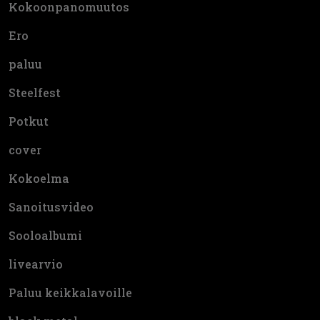
Kokoonpanomuutos
Ero
paluu
Steelfest
Potkut
cover
Kokoelma
Sanoitusvideo
Sooloalbumi
livearvio
Paluu keikkalavoille