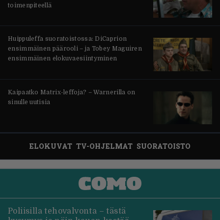
toimenpiteellä
Huippuleffa suoratoistossa: DiCaprion
ensimmäinen päärooli – ja Tobey Maguiren
ensimmäinen elokuvaesiintyminen
Kaipaatko Matrix-leffoja? – Warnerilla on
sinulle uutisia
ELOKUVAT
TV-OHJELMAT
SUORATOISTO
Poliisilla tehovalvonta – tästä