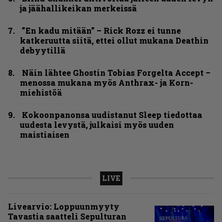
ja jäähallikeikan merkeissä
”En kadu mitään” – Rick Rozz ei tunne
katkeruutta siitä, ettei ollut mukana Deathin
debyytillä
Näin lähtee Ghostin Tobias Forgelta Accept –
menossa mukana myös Anthrax- ja Korn-
miehistöä
Kokoonpanonsa uudistanut Sleep tiedottaa
uudesta levystä, julkaisi myös uuden
maistiaisen
LIVE
Livearvio: Loppuunmyyty
Tavastia saatteli Sepulturan