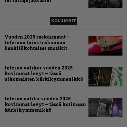
tai tuttuja joukosta?
KOLUMNIT
Vuoden 2025 raskaimmat –
Infernon toimituskunnan
henkilökohtaiset suosikit
Inferno valikoi vuoden 2025
kovimmat levyt – tässä
ulkomaisten kärkikymmenikkö
Inferno valitsi vuoden 2025
kovimmat levyt – tässä kotimaan
kärkikymmenikkö