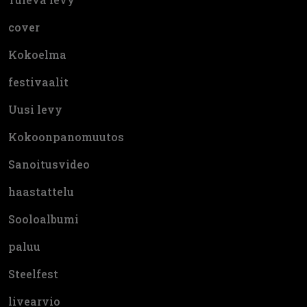
cover
Kokoelma
festivaalit
Uusi levy
Kokoonpanomuutos
Sanoitusvideo
haastattelu
Sooloalbumi
paluu
Steelfest
livearvio