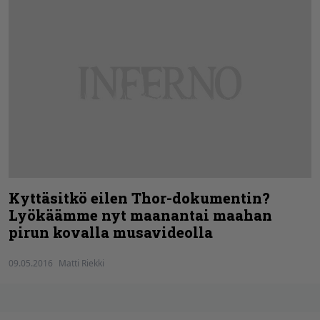
Kyttäsitkö eilen Thor-dokumentin?
Lyökäämme nyt maanantai maahan
pirun kovalla musavideolla
09.05.2016
Matti Riekki