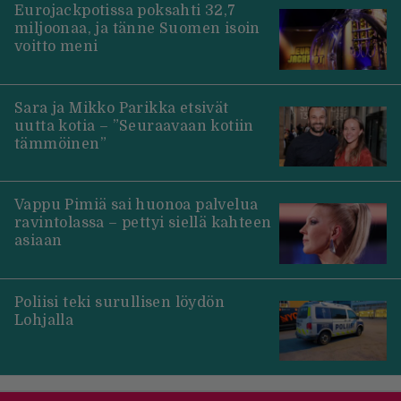
Eurojackpotissa poksahti 32,7
miljoonaa, ja tänne Suomen isoin
voitto meni
Sara ja Mikko Parikka etsivät
uutta kotia – ”Seuraavaan kotiin
tämmöinen”
Vappu Pimiä sai huonoa palvelua
ravintolassa – pettyi siellä kahteen
asiaan
Poliisi teki surullisen löydön
Lohjalla