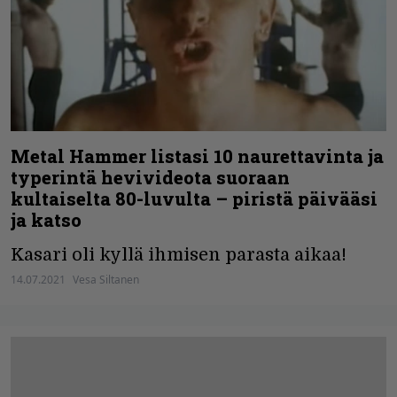
Metal Hammer listasi 10 naurettavinta ja
typerintä hevivideota suoraan
kultaiselta 80-luvulta – piristä päivääsi
ja katso
Kasari oli kyllä ihmisen parasta aikaa!
14.07.2021
Vesa Siltanen