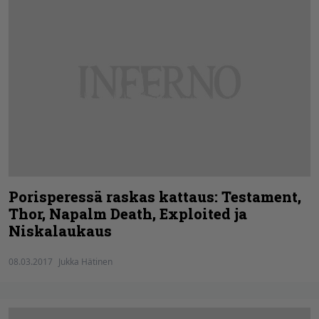
Porisperessä raskas kattaus: Testament,
Thor, Napalm Death, Exploited ja
Niskalaukaus
08.03.2017
Jukka Hätinen