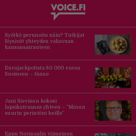
Syötkö perunoita näin? Tutkijat
löysivät yhteyden vakavaan
kansansairauteen
Eurojackpotista 80 000 euroa
Suomeen – tänne
Jani Sievinen kokosi
lapsikatraansa yhteen – ”Minun
suurin perintöni heille”
Eppu Normaalin viimeinen