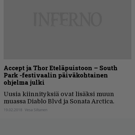
Accept ja Thor Eteläpuistoon – South
Park -festivaalin päiväkohtainen
ohjelma julki
Uusia kiinnityksiä ovat lisäksi muun
muassa Diablo Blvd ja Sonata Arctica.
19.02.2018
Vesa Siltanen