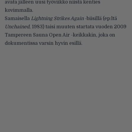
avata jälleen uusi työviikko niistä kenties
kovimmalla.
Samaisella
Lightning Strikes Again
-biisillä (ep:ltä
Unchained
, 1983) taisi muuten startata vuoden 2009
Tampereen Sauna Open Air -keikkakin, joka on
dokumentissa varsin hyvin esillä.