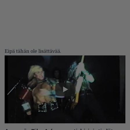
Eipä tähän ole lisättävää.