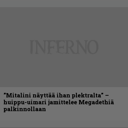
”Mitalini näyttää ihan plektralta” –
huippu-uimari jamittelee Megadethiä
palkinnollaan