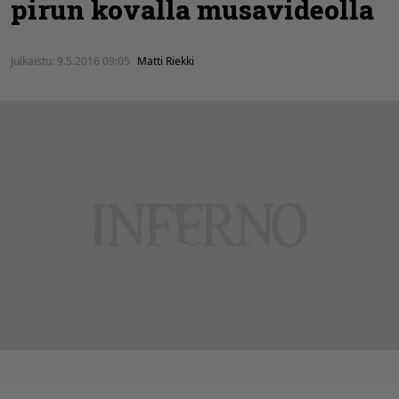
pirun kovalla musavideolla
Julkaistu:
9.5.2016 09:05
Matti Riekki