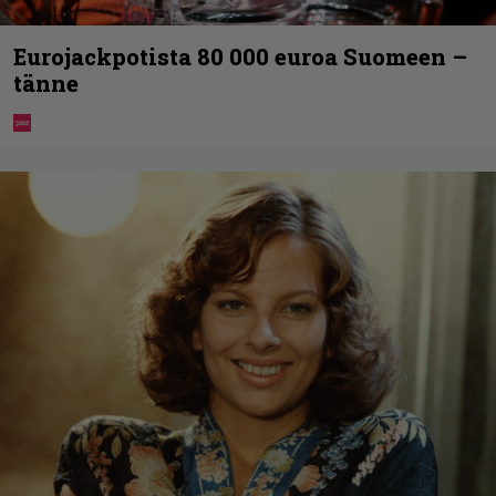
Eurojackpotista 80 000 euroa Suomeen –
tänne