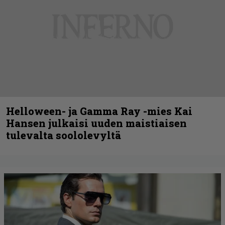
Helloween- ja Gamma Ray -mies Kai
Hansen julkaisi uuden maistiaisen
tulevalta soololevyltä