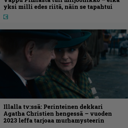
yksi milli edes riitä, näin se tapahtui
Illalla tv:ssä: Perinteinen dekkari
Agatha Christien hengessä – vuoden
2023 leffa tarjoaa murhamysteerin