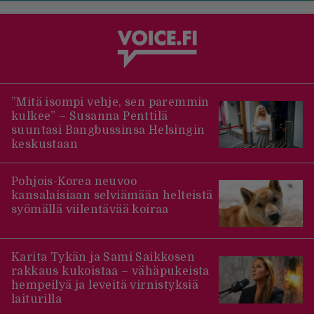
”Mitä isompi vehje, sen paremmin
kulkee” – Susanna Penttilä
suuntasi Bangbussinsa Helsingin
keskustaan
Pohjois-Korea neuvoo
kansalaisiaan selviämään helteistä
syömällä viilentävää koiraa
Karita Tykän ja Sami Saikkosen
rakkaus kukoistaa – vähäpukeista
hempeilyä ja leveitä virnistyksiä
laiturilla