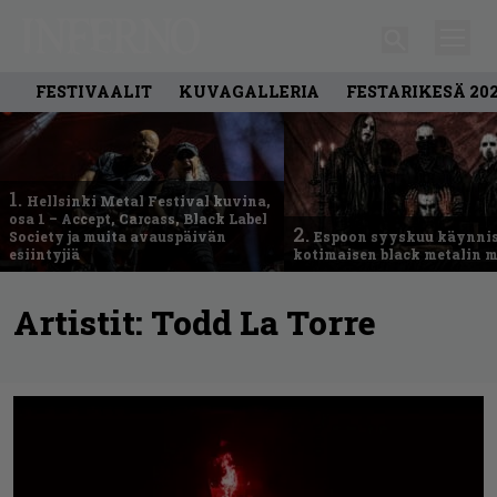
FESTIVAALIT
KUVAGALLERIA
FESTARIKESÄ 20
1.
Hellsinki Metal Festival kuvina,
osa 1 – Accept, Carcass, Black Label
2.
Society ja muita avauspäivän
Espoon syyskuu käynni
esiintyjiä
kotimaisen black metalin m
Artistit:
Todd La Torre