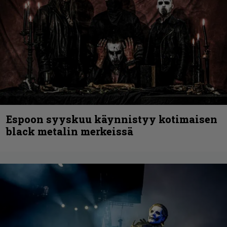
Espoon syyskuu käynnistyy kotimaisen
black metalin merkeissä