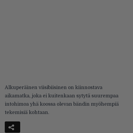
Alkuperäinen viisibiisinen on kiinnostava
aikamatka, joka ei kuitenkaan sytytä suurempaa
intohimoa yhä koossa olevan bändin myöhempiä
tekemisiä kohtaan.