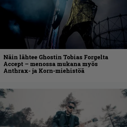
Näin lähtee Ghostin Tobias Forgelta
Accept – menossa mukana myös
Anthrax- ja Korn-miehistöä