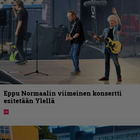
Eppu Normaalin viimeinen konsertti
esitetään Ylellä