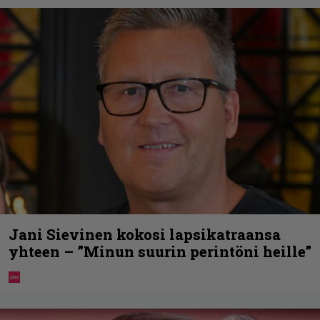
Jani Sievinen kokosi lapsikatraansa
yhteen – ”Minun suurin perintöni heille”