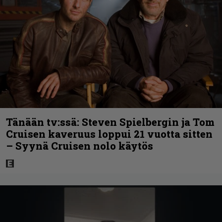
Tänään tv:ssä: Steven Spielbergin ja Tom
Cruisen kaveruus loppui 21 vuotta sitten
– Syynä Cruisen nolo käytös