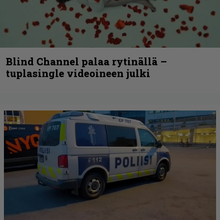
Blind Channel palaa rytinällä –
tuplasingle videoineen julki