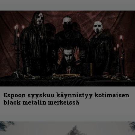
Espoon syyskuu käynnistyy kotimaisen
black metalin merkeissä