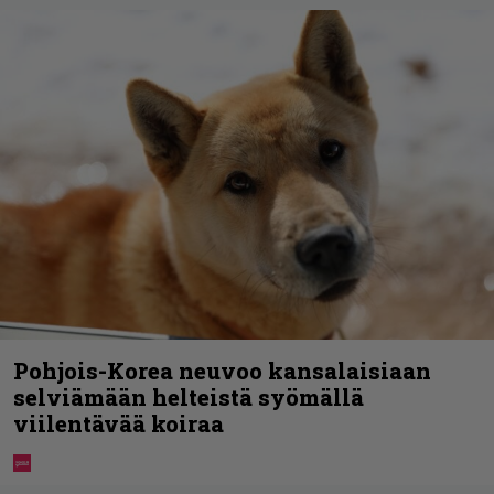
Pohjois-Korea neuvoo kansalaisiaan
selviämään helteistä syömällä
viilentävää koiraa