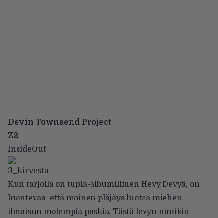
Devin Townsend Project
Z2
InsideOut
Kun tarjolla on tupla-albumillinen Hevy Devyä, on
luontevaa, että moinen pläjäys luotaa miehen
ilmaisun molempia poskia. Tästä levyn nimikin