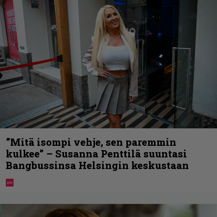
”Mitä isompi vehje, sen paremmin
kulkee” – Susanna Penttilä suuntasi
Bangbussinsa Helsingin keskustaan