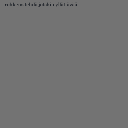
rohkeus tehdä jotakin yllättävää.