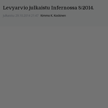
Levyarvio julkaistu Infernossa 8/2014.
Julkaistu:
29.10.2014 21:47
Kimmo K. Koskinen