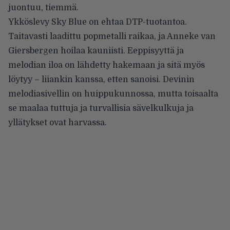
juontuu, tiemmä.
Ykköslevy Sky Blue on ehtaa DTP-tuotantoa.
Taitavasti laadittu popmetalli raikaa, ja Anneke van
Giersbergen hoilaa kauniisti. Eeppisyyttä ja
melodian iloa on lähdetty hakemaan ja sitä myös
löytyy – liiankin kanssa, etten sanoisi. Devinin
melodiasivellin on huippukunnossa, mutta toisaalta
se maalaa tuttuja ja turvallisia sävelkulkuja ja
yllätykset ovat harvassa.