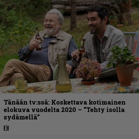
Tänään tv:ssä: Koskettava kotimainen
elokuva vuodelta 2020 – ”Tehty isolla
sydämellä”