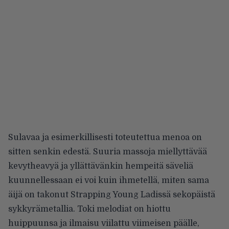
Sulavaa ja esimerkillisesti toteutettua menoa on
sitten senkin edestä. Suuria massoja miellyttävää
kevytheavyä ja yllättävänkin hempeitä säveliä
kuunnellessaan ei voi kuin ihmetellä, miten sama
äijä on takonut Strapping Young Ladissä sekopäistä
sykkyrämetallia. Toki melodiat on hiottu
huippuunsa ja ilmaisu viilattu viimeisen päälle,