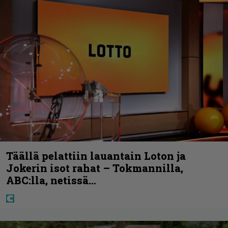
Täällä pelattiin lauantain Loton ja
Jokerin isot rahat – Tokmannilla,
ABC:lla, netissä…