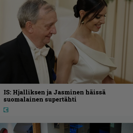
IS: Hjalliksen ja Jasminen häissä
suomalainen supertähti