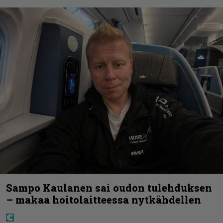
Sampo Kaulanen sai oudon tulehduksen
– makaa hoitolaitteessa nytkähdellen