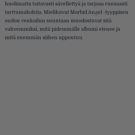
huolimatta taitavasti sävellettyä ja tarjoaa runsaasti
tarttumakohtia. Mielikuvat Morbid Angel -tyyppisen
oudon venkoilun suuntaan muodostuvat sitä
vahvemmiksi, mitä pidemmälle albumi etenee ja
mitä enemmän siihen uppoutuu.