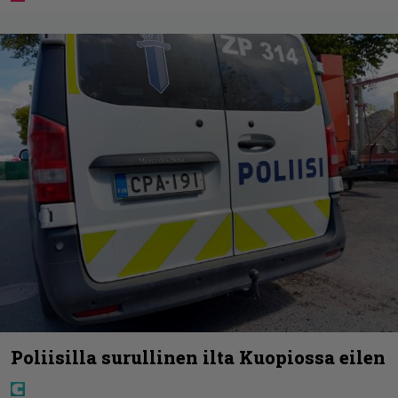
Poliisilla surullinen ilta Kuopiossa eilen