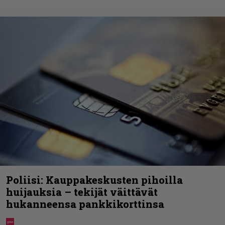
Poliisi: Kauppakeskusten pihoilla
huijauksia – tekijät väittävät
hukanneensa pankkikorttinsa