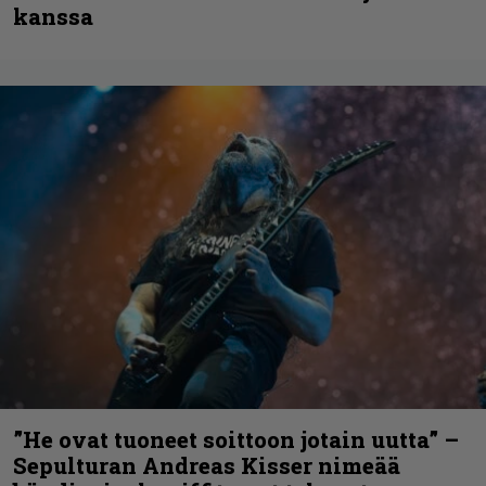
kanssa
”He ovat tuoneet soittoon jotain uutta” –
Sepulturan Andreas Kisser nimeää