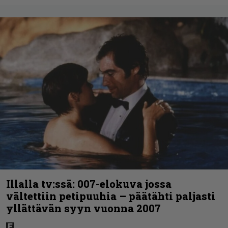
Illalla tv:ssä: 007-elokuva jossa
vältettiin petipuuhia – päätähti paljasti
yllättävän syyn vuonna 2007