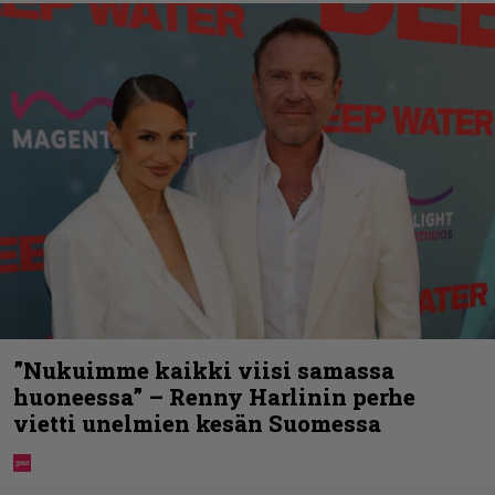
”Nukuimme kaikki viisi samassa
huoneessa” – Renny Harlinin perhe
vietti unelmien kesän Suomessa