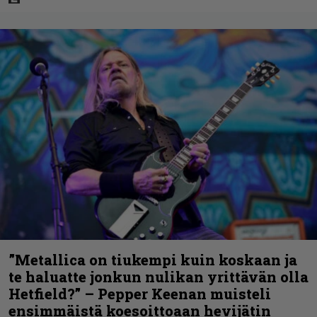
”Metallica on tiukempi kuin koskaan ja
te haluatte jonkun nulikan yrittävän olla
Hetfield?” – Pepper Keenan muisteli
ensimmäistä koesoittoaan hevijätin