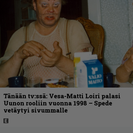
Tänään tv:ssä: Vesa-Matti Loiri palasi
Uunon rooliin vuonna 1998 – Spede
vetäytyi sivummalle