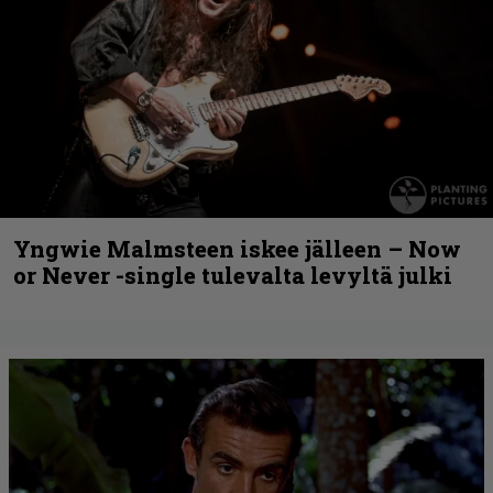
Yngwie Malmsteen iskee jälleen – Now
or Never -single tulevalta levyltä julki