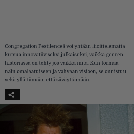
Congregation Pestilenceä voi yhtään liioittelematta
kutsua innovatiiviseksi julkaisuksi, vaikka genren
historiassa on tehty jos vaikka mitä. Kun törmää
näin omalaatuiseen ja vahvaan visioon, se onnistuu
sekä yllättämään että säväyttämään.