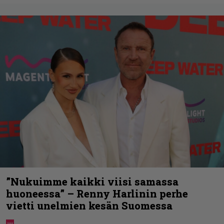
”Nukuimme kaikki viisi samassa
huoneessa” – Renny Harlinin perhe
vietti unelmien kesän Suomessa