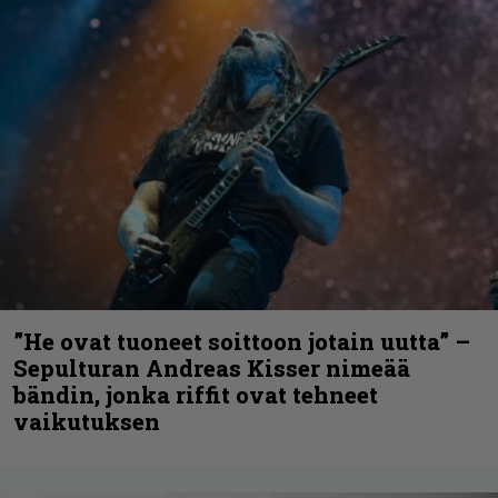
”He ovat tuoneet soittoon jotain uutta” –
Sepulturan Andreas Kisser nimeää
bändin, jonka riffit ovat tehneet
vaikutuksen