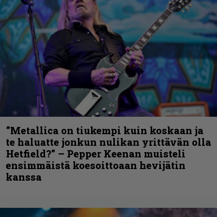
”Metallica on tiukempi kuin koskaan ja
te haluatte jonkun nulikan yrittävän olla
Hetfield?” – Pepper Keenan muisteli
ensimmäistä koesoittoaan hevijätin
kanssa