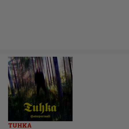
TUHKA