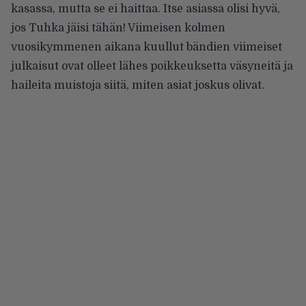
kasassa, mutta se ei haittaa. Itse asiassa olisi hyvä,
jos Tuhka jäisi tähän! Viimeisen kolmen
vuosikymmenen aikana kuullut bändien viimeiset
julkaisut ovat olleet lähes poikkeuksetta väsyneitä ja
haileita muistoja siitä, miten asiat joskus olivat.