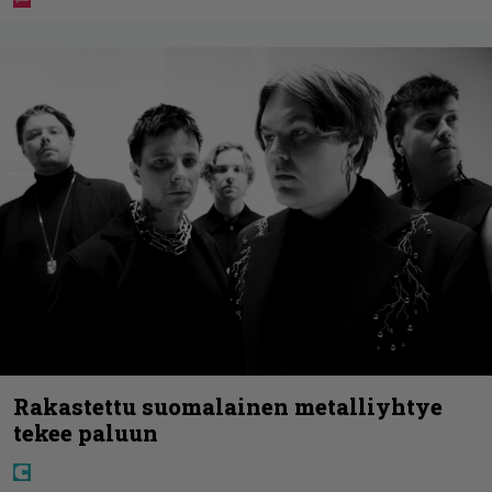
Rakastettu suomalainen metalliyhtye
tekee paluun