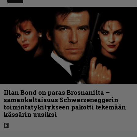
Illan Bond on paras Brosnanilta –
samankaltaisuus Schwarzeneggerin
toimintatykitykseen pakotti tekemään
kässärin uusiksi