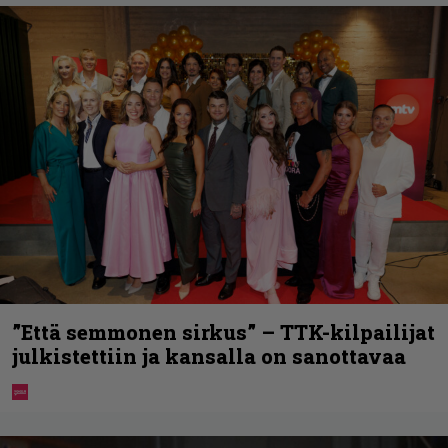
”Että semmonen sirkus” – TTK-kilpailijat
julkistettiin ja kansalla on sanottavaa