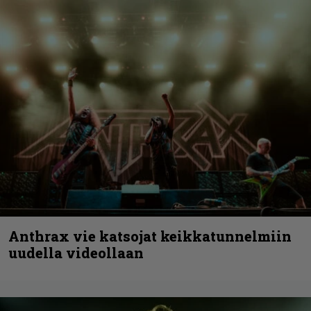
Anthrax vie katsojat keikkatunnelmiin
uudella videollaan