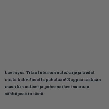
Lue myös:
Tilaa Infernon uutiskirje ja tiedät
mistä kahvitauolla puhutaan! Nappaa raskaan
musiikin uutiset ja puheenaiheet suoraan
sähköpostiin tästä.