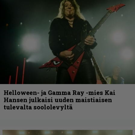
Helloween- ja Gamma Ray -mies Kai
Hansen julkaisi uuden maistiaisen
tulevalta soololevyltä