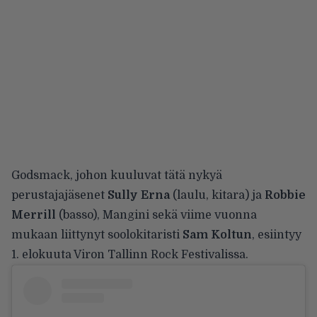
Godsmack, johon kuuluvat tätä nykyä
perustajajäsenet
Sully Erna
(laulu, kitara) ja
Robbie
Merrill
(basso), Mangini sekä viime vuonna
mukaan liittynyt soolokitaristi
Sam Koltun
, esiintyy
1. elokuuta Viron Tallinn Rock Festivalissa.