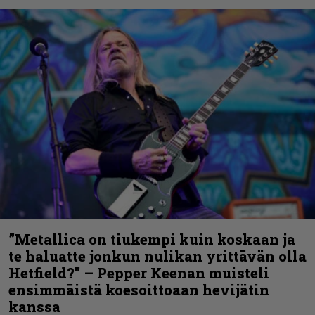
”Metallica on tiukempi kuin koskaan ja
te haluatte jonkun nulikan yrittävän olla
Hetfield?” – Pepper Keenan muisteli
ensimmäistä koesoittoaan hevijätin
kanssa