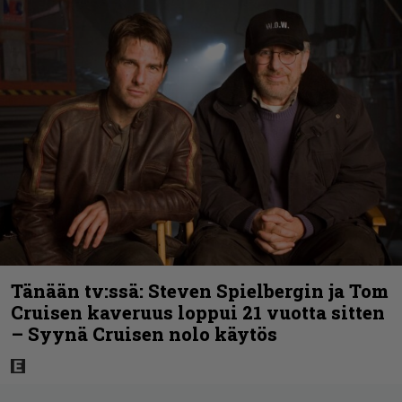
Tänään tv:ssä: Steven Spielbergin ja Tom
Cruisen kaveruus loppui 21 vuotta sitten
– Syynä Cruisen nolo käytös