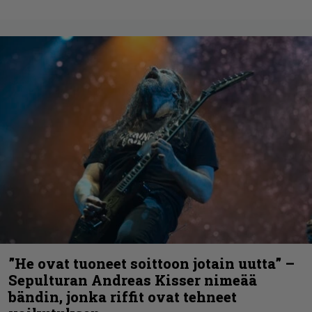
”He ovat tuoneet soittoon jotain uutta” –
Sepulturan Andreas Kisser nimeää
bändin, jonka riffit ovat tehneet