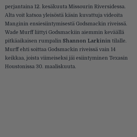
perjantaina 12. kesäkuuta Missourin Riversidessa.
Alta voit katsoa yleisöstä käsin kuvattuja videoita
Manginin ensiesiintymisestä Godsmackin riveissä.
Wade Murff liittyi Godsmackiin aiemmin keväällä
pitkäaikaisen rumpalin
Shannon Larkinin
tilalle.
Murff ehti soittaa Godsmackin riveissä vain 14
keikkaa, joista viimeiseksi jäi esiintyminen Texasin
Houstonissa 30. maaliskuuta.