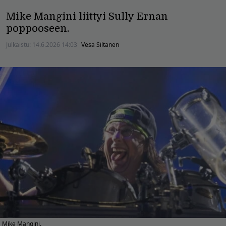
Mike Mangini liittyi Sully Ernan
poppooseen.
Julkaistu:
14.6.2026 14:03
Vesa Siltanen
Mike Mangini.