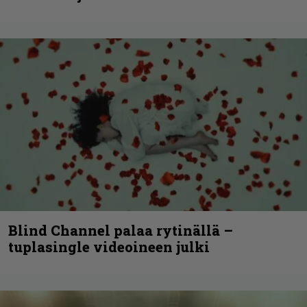
Blind Channel palaa rytinällä –
tuplasingle videoineen julki