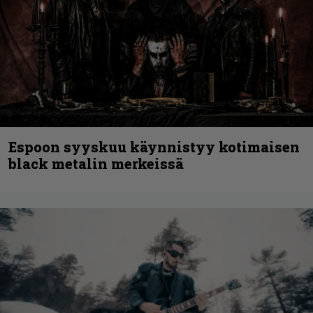
Espoon syyskuu käynnistyy kotimaisen
black metalin merkeissä