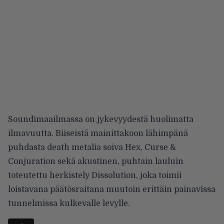
Soundimaailmassa on jykevyydestä huolimatta
ilmavuutta. Biiseistä mainittakoon lähimpänä
puhdasta death metalia soiva Hex, Curse &
Conjuration sekä akustinen, puhtain lauluin
toteutettu herkistely Dissolution, joka toimii
loistavana päätösraitana muutoin erittäin painavissa
tunnelmissa kulkevalle levylle.