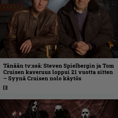
Tänään tv:ssä: Steven Spielbergin ja Tom
Cruisen kaveruus loppui 21 vuotta sitten
– Syynä Cruisen nolo käytös