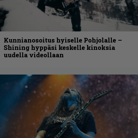
Kunnianosoitus hyiselle Pohjolalle –
Shining hyppäsi keskelle kinoksia
uudella videollaan