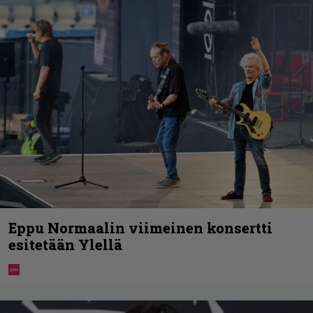
Eppu Normaalin viimeinen konsertti
esitetään Ylellä