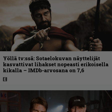
Yöllä tv:ssä: Sotaelokuvan näyttelijät
kasvattivat lihakset nopeasti erikoisella
kikalla – IMDb-arvosana on 7,6