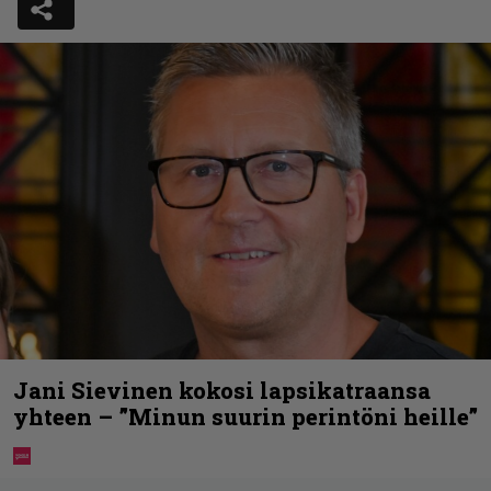
Jani Sievinen kokosi lapsikatraansa
yhteen – ”Minun suurin perintöni heille”