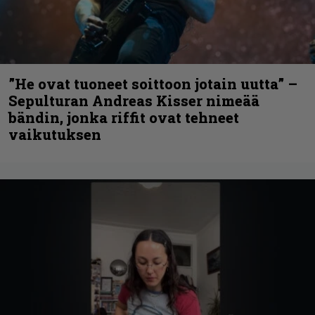
”He ovat tuoneet soittoon jotain uutta” –
Sepulturan Andreas Kisser nimeää
bändin, jonka riffit ovat tehneet
vaikutuksen