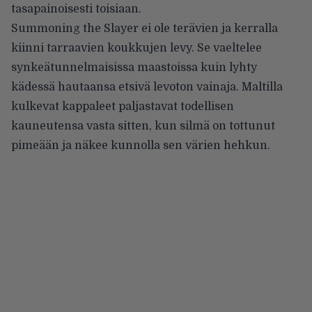
tasapainoisesti toisiaan.
Summoning the Slayer ei ole terävien ja kerralla
kiinni tarraavien koukkujen levy. Se vaeltelee
synkeätunnelmaisissa maastoissa kuin lyhty
kädessä hautaansa etsivä levoton vainaja. Maltilla
kulkevat kappaleet paljastavat todellisen
kauneutensa vasta sitten, kun silmä on tottunut
pimeään ja näkee kunnolla sen värien hehkun.