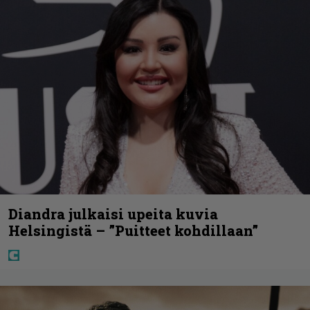
Diandra julkaisi upeita kuvia
Helsingistä – ”Puitteet kohdillaan”