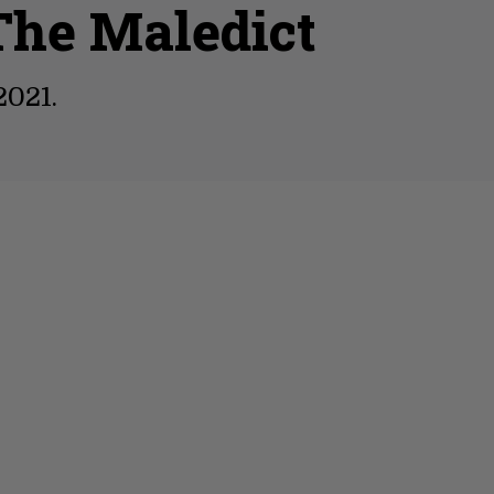
The Maledict
2021.