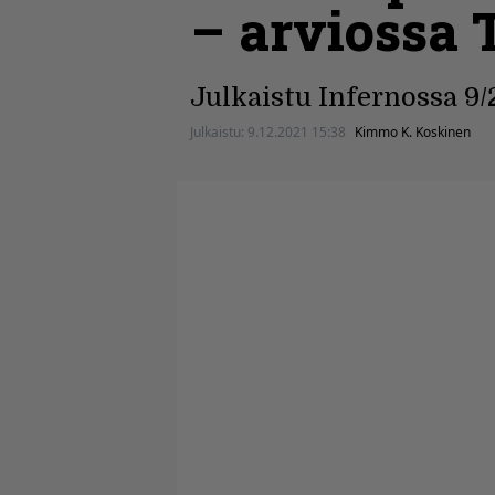
– arviossa 
Julkaistu Infernossa 9/
Julkaistu:
9.12.2021 15:38
Kimmo K. Koskinen