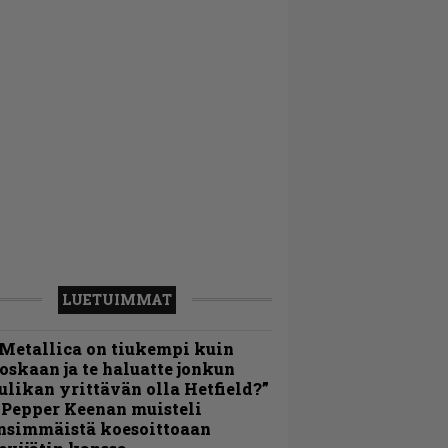
LUETUIMMAT
Metallica on tiukempi kuin
oskaan ja te haluatte jonkun
ulikan yrittävän olla Hetfield?”
 Pepper Keenan muisteli
nsimmäistä koesoittoaan