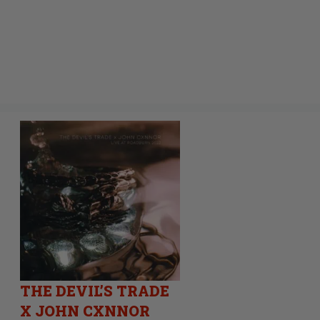
THE DEVIL’S TRADE
X JOHN CXNNOR