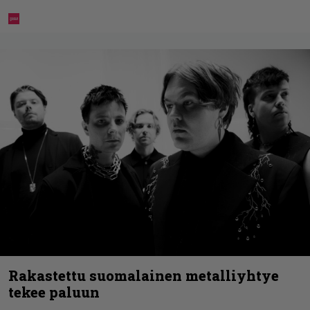
Rakastettu suomalainen metalliyhtye
tekee paluun