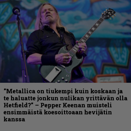
”Metallica on tiukempi kuin koskaan ja
te haluatte jonkun nulikan yrittävän olla
Hetfield?” – Pepper Keenan muisteli
ensimmäistä koesoittoaan hevijätin
kanssa