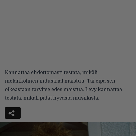
Kannattaa ehdottomasti testata, mikäli
melankolinen industrial maistuu. Tai eipä sen
oikeastaan tarvitse edes maistua. Levy kannattaa
testata, mikäli pidät hyvästä musiikista.