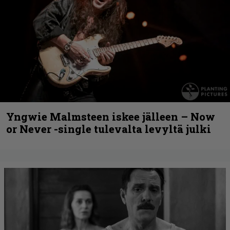
Yngwie Malmsteen iskee jälleen – Now
or Never -single tulevalta levyltä julki