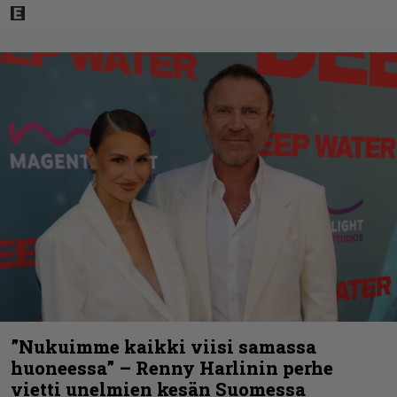
”Nukuimme kaikki viisi samassa
huoneessa” – Renny Harlinin perhe
vietti unelmien kesän Suomessa