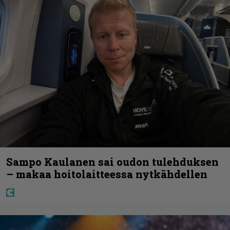
Sampo Kaulanen sai oudon tulehduksen
– makaa hoitolaitteessa nytkähdellen