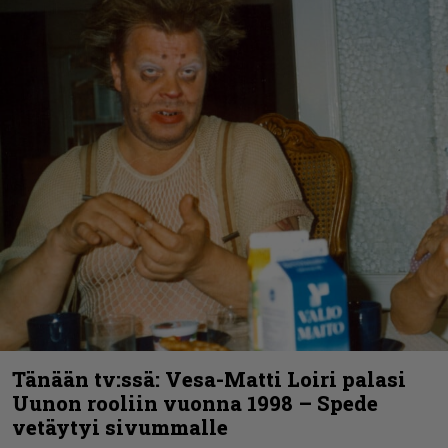
Tänään tv:ssä: Vesa-Matti Loiri palasi
Uunon rooliin vuonna 1998 – Spede
vetäytyi sivummalle