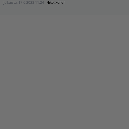
Julkaistu:
17.6.2023 11:24
Niko Ikonen