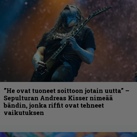
”He ovat tuoneet soittoon jotain uutta” –
Sepulturan Andreas Kisser nimeää
bändin, jonka riffit ovat tehneet
vaikutuksen