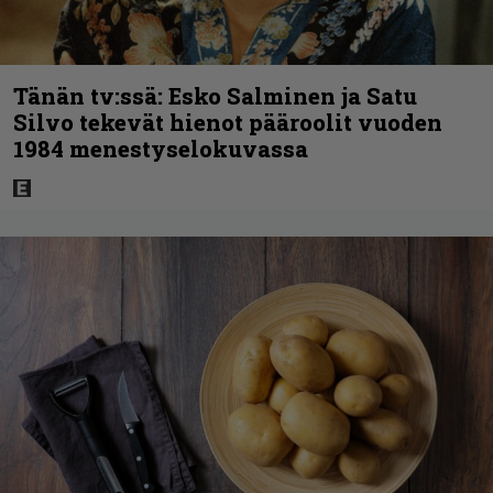
Tänän tv:ssä: Esko Salminen ja Satu
Silvo tekevät hienot pääroolit vuoden
1984 menestyselokuvassa