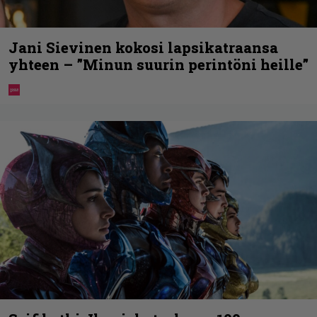
Jani Sievinen kokosi lapsikatraansa
yhteen – ”Minun suurin perintöni heille”