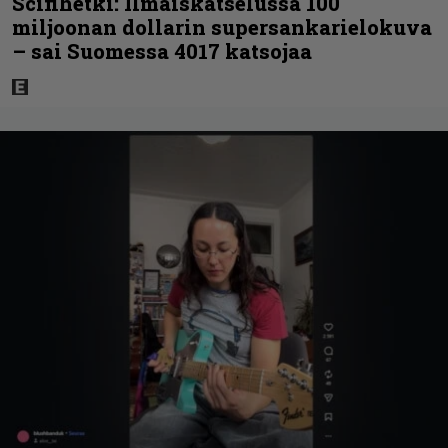
Scifihetki: Ilmaiskatselussa 100
miljoonan dollarin supersankarielokuva
– sai Suomessa 4017 katsojaa