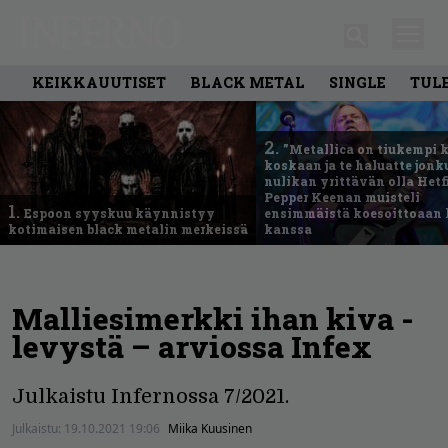
KEIKKAUUTISET
BLACK METAL
SINGLE
TUL
2.
”Metallica on tiukempi 
koskaan ja te haluatte jonk
nulikan yrittävän olla Hetfi
Pepper Keenan muisteli
1.
Espoon syyskuu käynnistyy
ensimmäistä koesoittoaan 
kotimaisen black metalin merkeissä
kanssa
Malliesimerkki ihan kiva -
levystä – arviossa Infex
Julkaistu Infernossa 7/2021.
Julkaistu:
19.10.2021 19:06
Miika Kuusinen