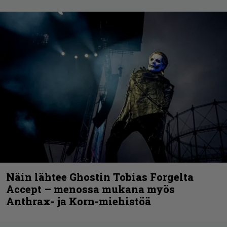
Näin lähtee Ghostin Tobias Forgelta
Accept – menossa mukana myös
Anthrax- ja Korn-miehistöä