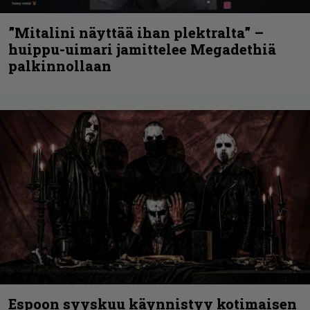
”Mitalini näyttää ihan plektralta” –
huippu-uimari jamittelee Megadethiä
palkinnollaan
Espoon syyskuu käynnistyy kotimaisen