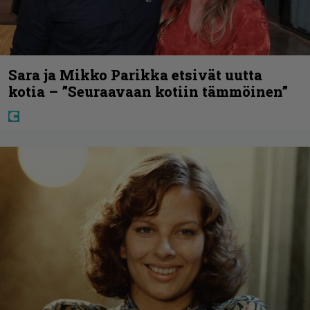
Sara ja Mikko Parikka etsivät uutta
kotia – ”Seuraavaan kotiin tämmöinen”