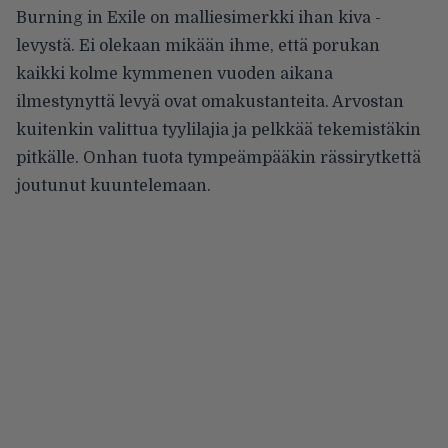
Burning in Exile on malliesimerkki ihan kiva -
levystä. Ei olekaan mikään ihme, että porukan
kaikki kolme kymmenen vuoden aikana
ilmestynyttä levyä ovat omakustanteita. Arvostan
kuitenkin valittua tyylilajia ja pelkkää tekemistäkin
pitkälle. Onhan tuota tympeämpääkin rässirytkettä
joutunut kuuntelemaan.