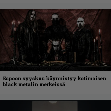
Espoon syyskuu käynnistyy kotimaisen
black metalin merkeissä