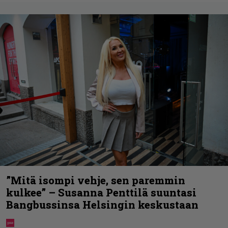
”Mitä isompi vehje, sen paremmin
kulkee” – Susanna Penttilä suuntasi
Bangbussinsa Helsingin keskustaan