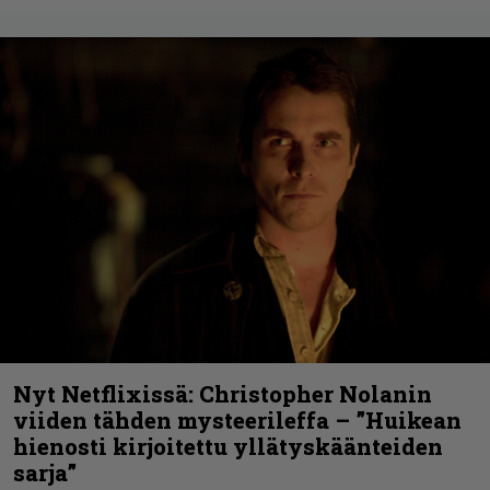
Nyt Netflixissä: Christopher Nolanin
viiden tähden mysteerileffa – ”Huikean
hienosti kirjoitettu yllätyskäänteiden
sarja”