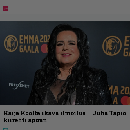
Kaija Koolta ikävä ilmoitus – Juha Tapio
kiirehti apuun