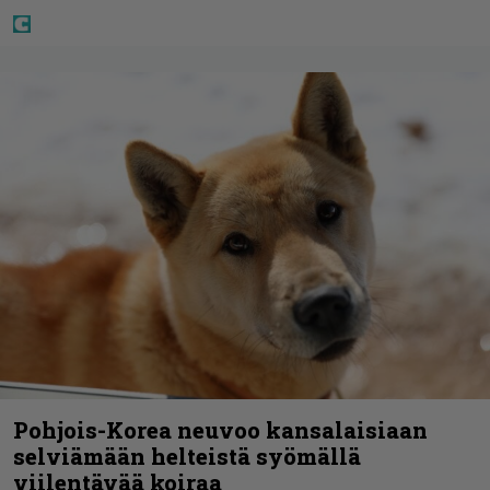
Pohjois-Korea neuvoo kansalaisiaan
selviämään helteistä syömällä
viilentävää koiraa