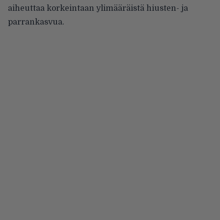
aiheuttaa korkeintaan ylimääräistä hiusten- ja
parrankasvua.