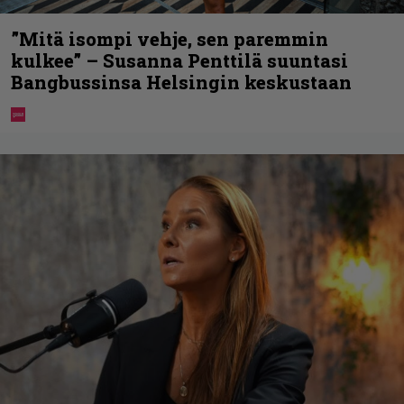
”Mitä isompi vehje, sen paremmin
kulkee” – Susanna Penttilä suuntasi
Bangbussinsa Helsingin keskustaan