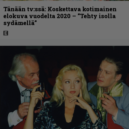
Tänään tv:ssä: Koskettava kotimainen
elokuva vuodelta 2020 – ”Tehty isolla
sydämellä”