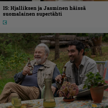
IS: Hjalliksen ja Jasminen häissä
suomalainen supertähti