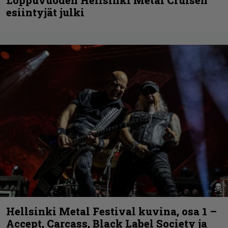
esiintyjät julki
Hellsinki Metal Festival kuvina, osa 1 –
Accept, Carcass, Black Label Society ja