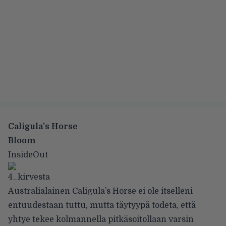
Caligula’s Horse
Bloom
InsideOut
Australialainen Caligula’s Horse ei ole itselleni
entuudestaan tuttu, mutta täytyypä todeta, että
yhtye tekee kolmannella pitkäsoitollaan varsin