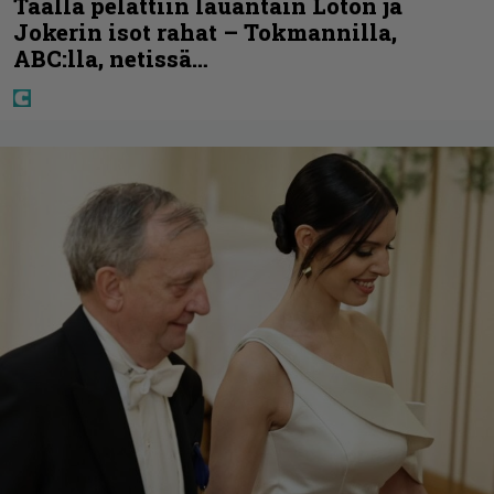
Täällä pelattiin lauantain Loton ja
Jokerin isot rahat – Tokmannilla,
ABC:lla, netissä…