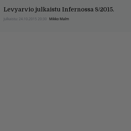
Levyarvio julkaistu Infernossa 8/2015.
Julkaistu:
24.10.2015 20:30
Mikko Malm