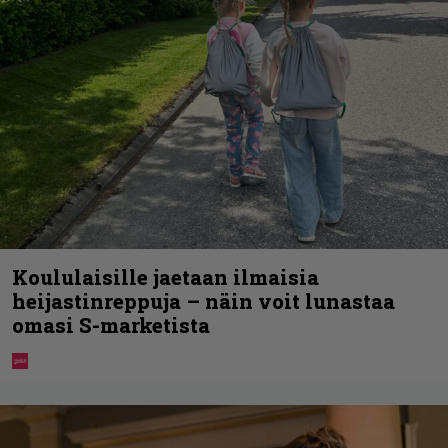
Koululaisille jaetaan ilmaisia
heijastinreppuja – näin voit lunastaa
omasi S-marketista