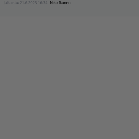
Julkaistu:
21.6.2023 16:34
Niko Ikonen