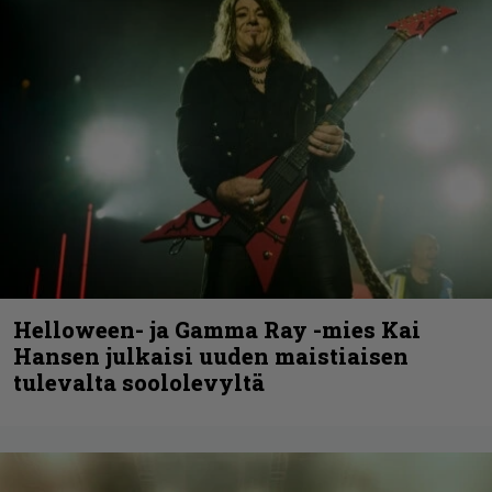
Helloween- ja Gamma Ray -mies Kai
Hansen julkaisi uuden maistiaisen
tulevalta soololevyltä