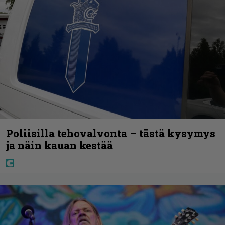
Poliisilla tehovalvonta – tästä kysymys
ja näin kauan kestää