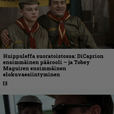
Huippuleffa suoratoistossa: DiCaprion
ensimmäinen päärooli – ja Tobey
Maguiren ensimmäinen
elokuvaesiintyminen