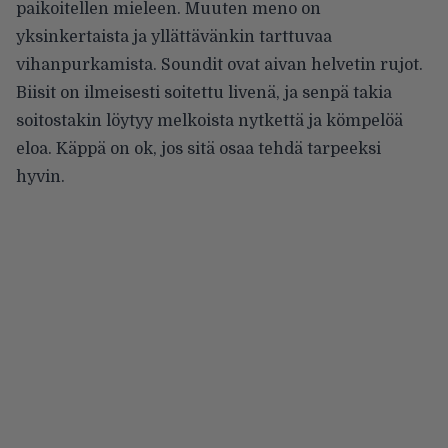
paikoitellen mieleen. Muuten meno on
yksinkertaista ja yllättävänkin tarttuvaa
vihanpurkamista. Soundit ovat aivan helvetin rujot.
Biisit on ilmeisesti soitettu livenä, ja senpä takia
soitostakin löytyy melkoista nytkettä ja kömpelöä
eloa. Käppä on ok, jos sitä osaa tehdä tarpeeksi
hyvin.