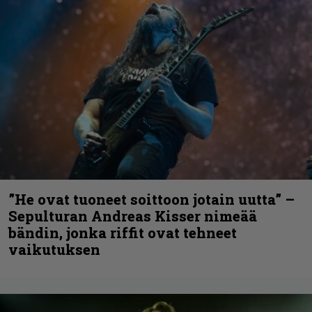
”He ovat tuoneet soittoon jotain uutta” –
Sepulturan Andreas Kisser nimeää
bändin, jonka riffit ovat tehneet
vaikutuksen