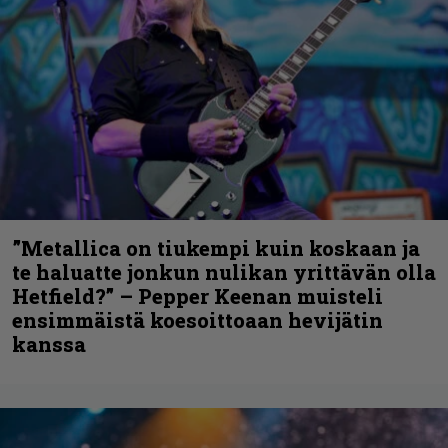
”Metallica on tiukempi kuin koskaan ja
te haluatte jonkun nulikan yrittävän olla
Hetfield?” – Pepper Keenan muisteli
ensimmäistä koesoittoaan hevijätin
kanssa