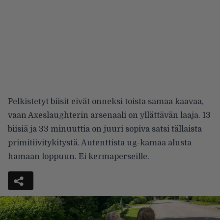
Pelkistetyt biisit eivät onneksi toista samaa kaavaa,
vaan Axeslaughterin arsenaali on yllättävän laaja. 13
biisiä ja 33 minuuttia on juuri sopiva satsi tällaista
primitiivitykitystä. Autenttista ug-kamaa alusta
hamaan loppuun. Ei kermaperseille.