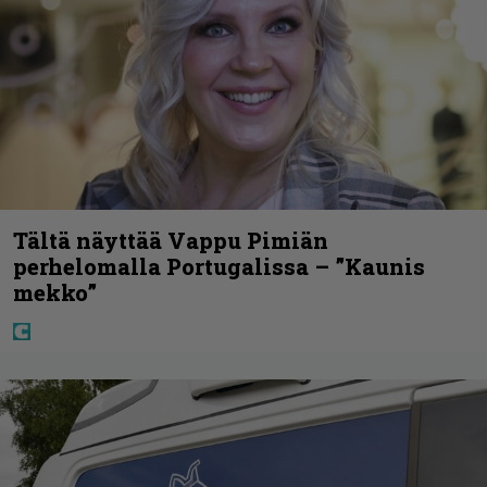
Tältä näyttää Vappu Pimiän
perhelomalla Portugalissa – ”Kaunis
mekko”