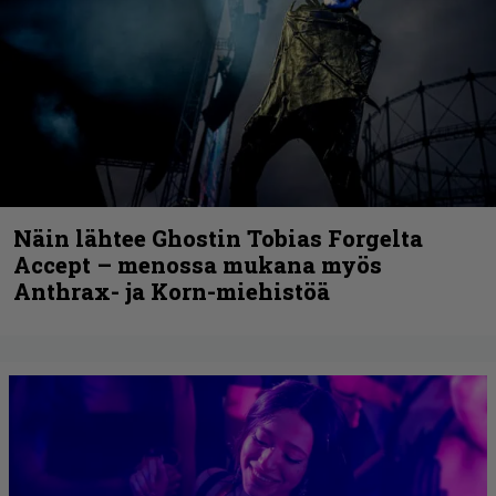
Näin lähtee Ghostin Tobias Forgelta
Accept – menossa mukana myös
Anthrax- ja Korn-miehistöä