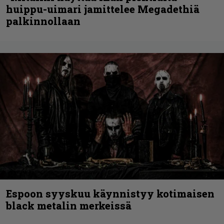
huippu-uimari jamittelee Megadethiä
palkinnollaan
Espoon syyskuu käynnistyy kotimaisen
black metalin merkeissä