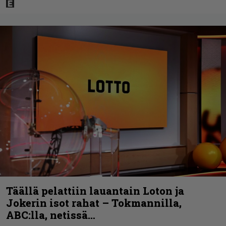
Täällä pelattiin lauantain Loton ja
Jokerin isot rahat – Tokmannilla,
ABC:lla, netissä…