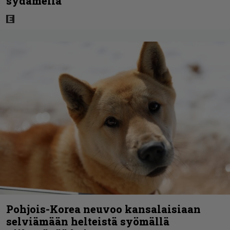
sydämellä”
Pohjois-Korea neuvoo kansalaisiaan
selviämään helteistä syömällä