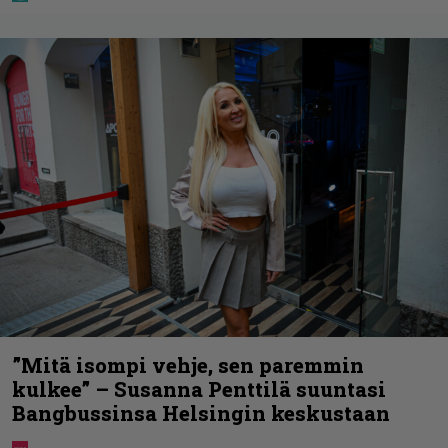
”Mitä isompi vehje, sen paremmin
kulkee” – Susanna Penttilä suuntasi
Bangbussinsa Helsingin keskustaan