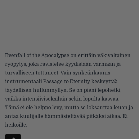
Evenfall of the Apocalypse on erittäin väkivaltainen
ryöpytys, joka ravistelee kyydistään varmaan ja
turvalliseen tottuneet. Vain synkeänkaunis
instrumentaali Passage to Eternity keskeyttää
täydellisen hullunmyllyn. Se on pieni lepohetki,
vaikka intensiiviseksihän sekin lopulta kasvaa.
Tämä ei ole helppo levy, mutta se loksauttaa leuan ja
antaa kuulijalle hämmästeltävää pitkäksi aikaa. Ei
heikoille.