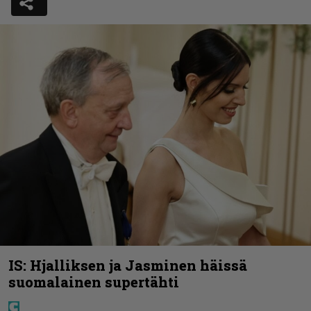
IS: Hjalliksen ja Jasminen häissä
suomalainen supertähti