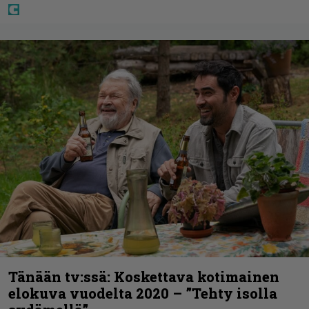
Tänään tv:ssä: Koskettava kotimainen
elokuva vuodelta 2020 – ”Tehty isolla