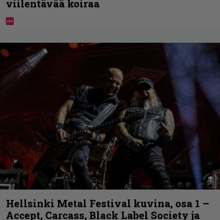
viilentävää koiraa
Hellsinki Metal Festival kuvina, osa 1 –
Accept, Carcass, Black Label Society ja