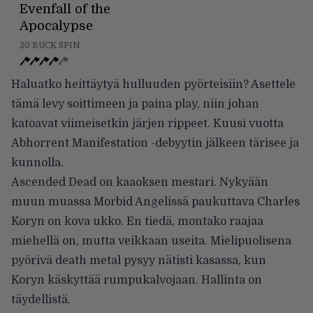
Evenfall of the
Apocalypse
20 BUCK SPIN
Haluatko heittäytyä hulluuden pyörteisiin? Asettele
tämä levy soittimeen ja paina play, niin johan
katoavat viimeisetkin järjen rippeet. Kuusi vuotta
Abhorrent Manifestation -debyytin jälkeen tärisee ja
kunnolla.
Ascended Dead on kaaoksen mestari. Nykyään
muun muassa Morbid Angelissä paukuttava Charles
Koryn on kova ukko. En tiedä, montako raajaa
miehellä on, mutta veikkaan useita. Mielipuolisena
pyörivä death metal pysyy nätisti kasassa, kun
Koryn käskyttää rumpukalvojaan. Hallinta on
täydellistä.