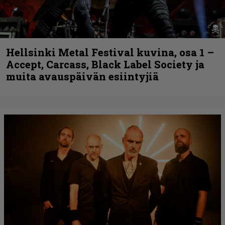
Hellsinki Metal Festival kuvina, osa 1 –
Accept, Carcass, Black Label Society ja
muita avauspäivän esiintyjiä