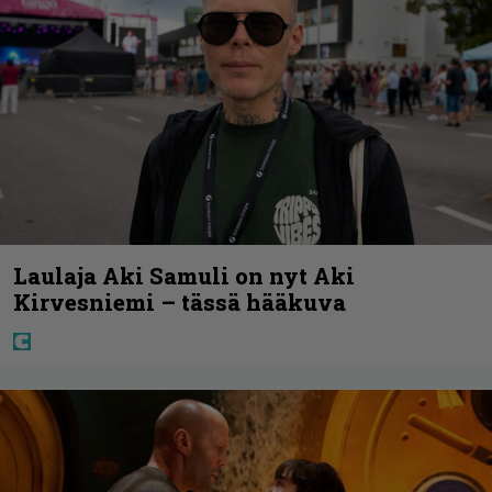
Laulaja Aki Samuli on nyt Aki
Kirvesniemi – tässä hääkuva