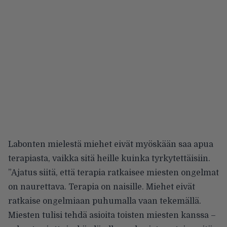
Labonten mielestä miehet eivät myöskään saa apua
terapiasta, vaikka sitä heille kuinka tyrkytettäisiin.
”Ajatus siitä, että terapia ratkaisee miesten ongelmat
on naurettava. Terapia on naisille. Miehet eivät
ratkaise ongelmiaan puhumalla vaan tekemällä.
Miesten tulisi tehdä asioita toisten miesten kanssa –