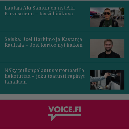
Laulaja Aki Samuli on nyt Aki
Kirvesniemi – tässä hääkuva
Seiska: Joel Harkimo ja Kastanja
Rauhala – Joel kertoo nyt kaiken
Näky pullonpalautusautomaatilla
hekotuttaa – joku taatusti repinyt
tahallaan