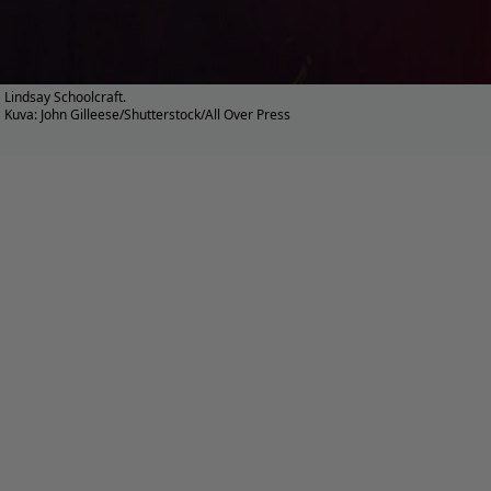
Lindsay Schoolcraft.
Kuva: John Gilleese/Shutterstock/All Over Press