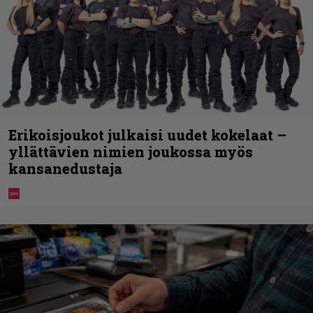
Erikoisjoukot julkaisi uudet kokelaat –
yllättävien nimien joukossa myös
kansanedustaja