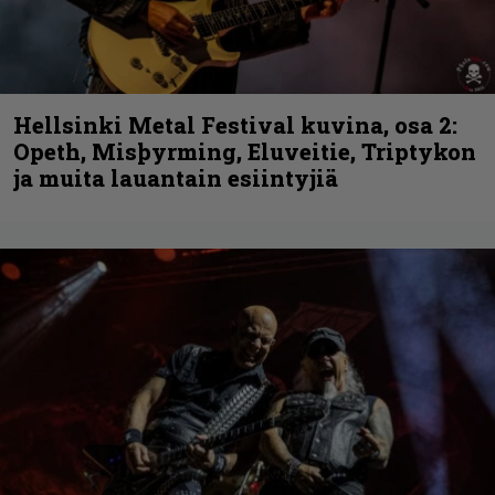
Hellsinki Metal Festival kuvina, osa 2:
Opeth, Misþyrming, Eluveitie, Triptykon
ja muita lauantain esiintyjiä