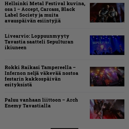
Hellsinki Metal Festival kuvina,
osa 1 – Accept, Carcass, Black
Label Society ja muita
avauspäivän esiintyjiä
Livearvio: Loppuunmyyty
Tavastia saatteli Sepulturan
ikiuneen
Rokki Raikasi Tampereella –
Infernon neljä väkevää nostoa
festarin kakkospäivän
esityksistä
Paluu vanhaan liittoon – Arch
Enemy Tavastialla