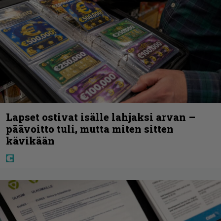
Lapset ostivat isälle lahjaksi arvan –
päävoitto tuli, mutta miten sitten
kävikään