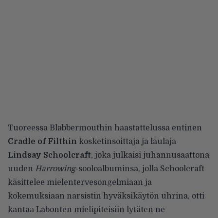
Tuoreessa
Blabbermouthin haastattelussa
entinen
Cradle of Filthin
kosketinsoittaja ja laulaja
Lindsay Schoolcraft
, joka julkaisi juhannusaattona
uuden
Harrowing
-sooloalbuminsa, jolla Schoolcraft
käsittelee mielentervesongelmiaan ja
kokemuksiaan narsistin hyväksikäytön uhrina, otti
kantaa Labonten mielipiteisiin lytäten ne