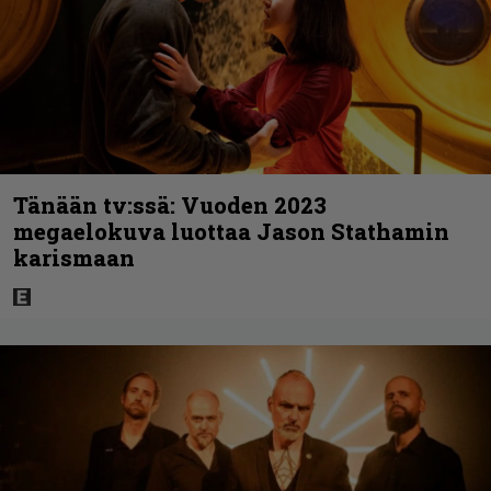
Tänään tv:ssä: Vuoden 2023
megaelokuva luottaa Jason Stathamin
karismaan