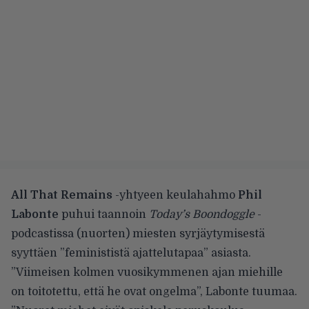
All That Remains
-yhtyeen keulahahmo
Phil
Labonte
puhui taannoin
Today’s Boondoggle
-
podcastissa (nuorten) miesten syrjäytymisestä
syyttäen ”feminististä ajattelutapaa” asiasta.
”Viimeisen kolmen vuosikymmenen ajan miehille
on toitotettu, että he ovat ongelma”, Labonte tuumaa.