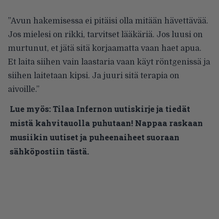
”Avun hakemisessa ei pitäisi olla mitään hävettävää.
Jos mielesi on rikki, tarvitset lääkäriä. Jos luusi on
murtunut, et jätä sitä korjaamatta vaan haet apua.
Et laita siihen vain laastaria vaan käyt röntgenissä ja
siihen laitetaan kipsi. Ja juuri sitä terapia on
aivoille.”
Lue myös:
Tilaa Infernon uutiskirje ja tiedät
mistä kahvitauolla puhutaan! Nappaa raskaan
musiikin uutiset ja puheenaiheet suoraan
sähköpostiin tästä.