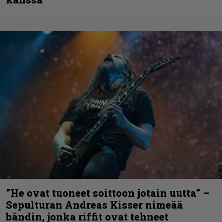
”He ovat tuoneet soittoon jotain uutta” –
Sepulturan Andreas Kisser nimeää
bändin, jonka riffit ovat tehneet