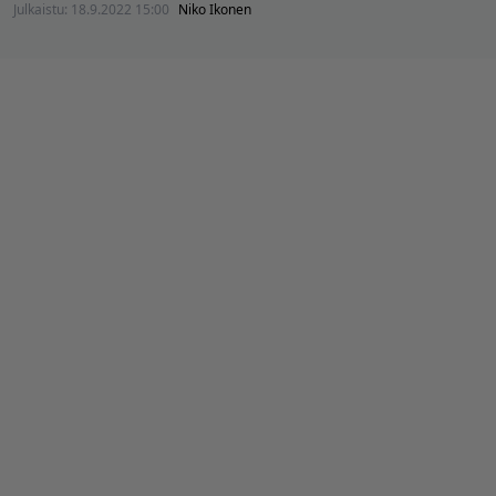
Julkaistu:
18.9.2022 15:00
Niko Ikonen