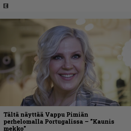
Tältä näyttää Vappu Pimiän
perhelomalla Portugalissa – ”Kaunis
mekko”