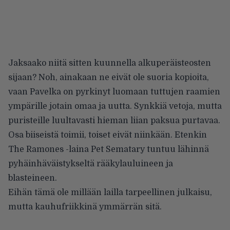
Jaksaako niitä sitten kuunnella alkuperäisteosten
sijaan? Noh, ainakaan ne eivät ole suoria kopioita,
vaan Pavelka on pyrkinyt luomaan tuttujen raamien
ympärille jotain omaa ja uutta. Synkkiä vetoja, mutta
puristeille luultavasti hieman liian paksua purtavaa.
Osa biiseistä toimii, toiset eivät niinkään. Etenkin
The Ramones -laina Pet Sematary tuntuu lähinnä
pyhäinhäväistykseltä rääkylauluineen ja
blasteineen.
Eihän tämä ole millään lailla tarpeellinen julkaisu,
mutta kauhufriikkinä ymmärrän sitä.