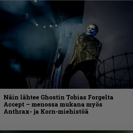
Näin lähtee Ghostin Tobias Forgelta
Accept – menossa mukana myös
Anthrax- ja Korn-miehistöä