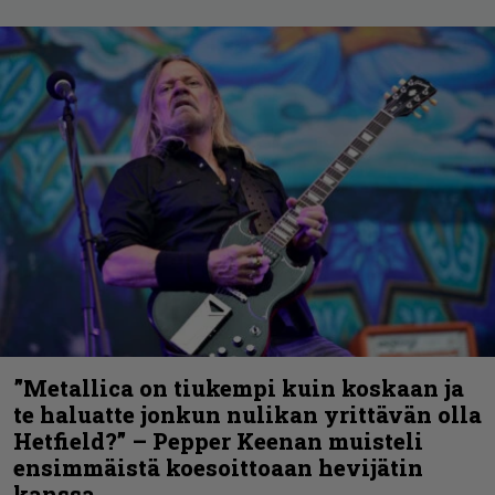
”Metallica on tiukempi kuin koskaan ja
te haluatte jonkun nulikan yrittävän olla
Hetfield?” – Pepper Keenan muisteli
ensimmäistä koesoittoaan hevijätin
kanssa