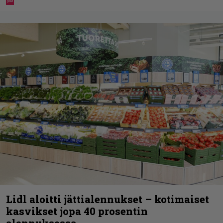
Lidl aloitti jättialennukset – kotimaiset
kasvikset jopa 40 prosentin