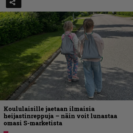
Koululaisille jaetaan ilmaisia
heijastinreppuja – näin voit lunastaa
omasi S-marketista