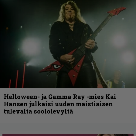
Helloween- ja Gamma Ray -mies Kai
Hansen julkaisi uuden maistiaisen
tulevalta soololevyltä