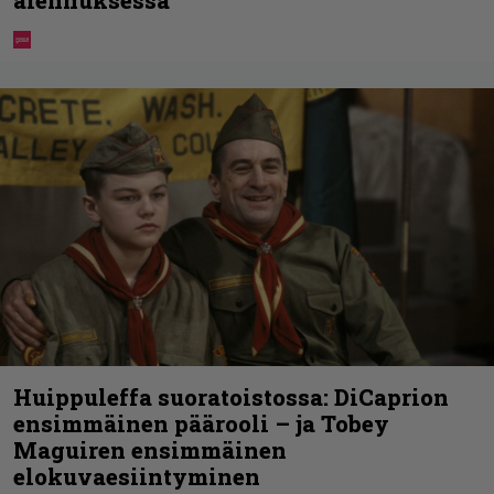
alennuksessa
Huippuleffa suoratoistossa: DiCaprion
ensimmäinen päärooli – ja Tobey
Maguiren ensimmäinen
elokuvaesiintyminen