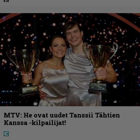
MTV: He ovat uudet Tanssii Tähtien
Kanssa -kilpailijat!