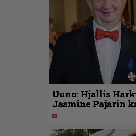
Uuno: Hjallis Har
Jasmine Pajarin k