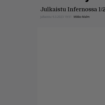
Julkaistu Infernossa 1/
Julkaistu:
9.3.2023 19:51
Mikko Malm