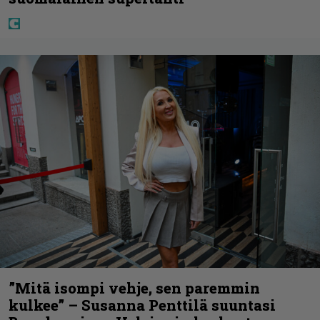
”Mitä isompi vehje, sen paremmin
kulkee” – Susanna Penttilä suuntasi