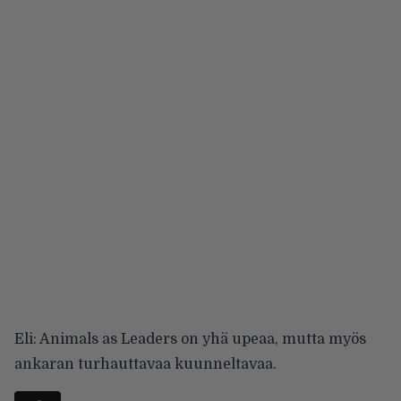
Eli: Animals as Leaders on yhä upeaa, mutta myös
ankaran turhauttavaa kuunneltavaa.