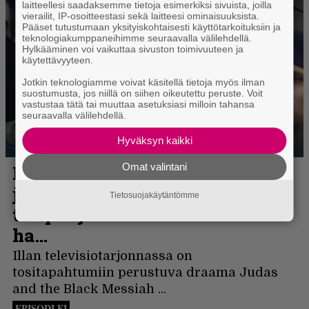
laitteellesi saadaksemme tietoja esimerkiksi sivuista, joilla
vierailit, IP-osoitteestasi sekä laitteesi ominaisuuksista.
Pääset tutustumaan yksityiskohtaisesti käyttötarkoituksiin ja
teknologiakumppaneihimme seuraavalla välilehdellä.
Hylkääminen voi vaikuttaa sivuston toimivuuteen ja
käytettävyyteen.
Jotkin teknologiamme voivat käsitellä tietoja myös ilman
suostumusta, jos niillä on siihen oikeutettu peruste. Voit
vastustaa tätä tai muuttaa asetuksiasi milloin tahansa
seuraavalla välilehdellä.
Hyväksyn kaikki
Omat valintani
Tietosuojakäytäntömme