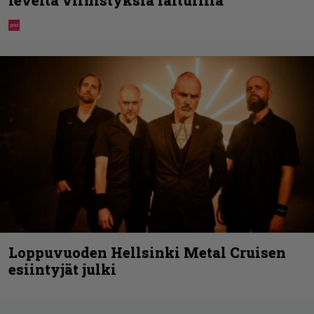
Loppuvuoden Hellsinki Metal Cruisen
esiintyjät julki