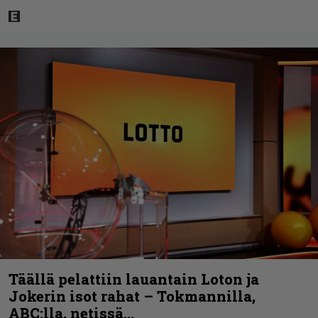
Täällä pelattiin lauantain Loton ja
Jokerin isot rahat – Tokmannilla,
ABC:lla, netissä…