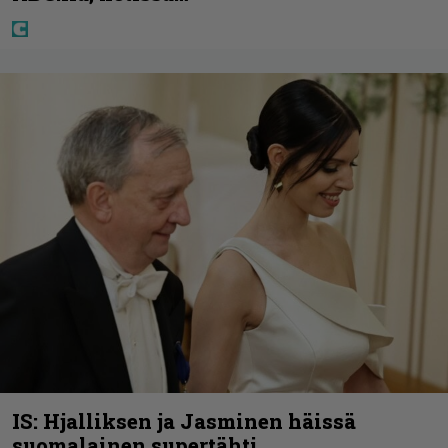
IS: Hjalliksen ja Jasminen häissä
suomalainen supertähti