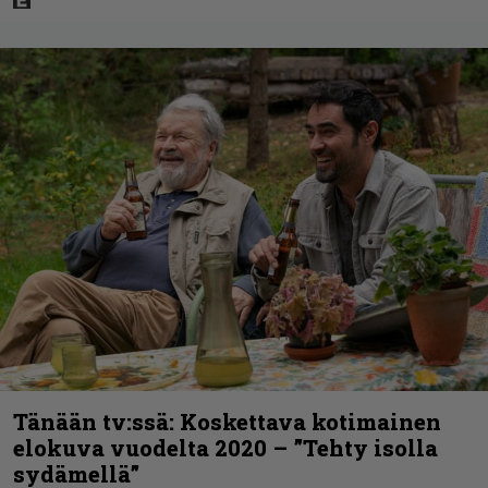
Tänään tv:ssä: Koskettava kotimainen
elokuva vuodelta 2020 – ”Tehty isolla
sydämellä”