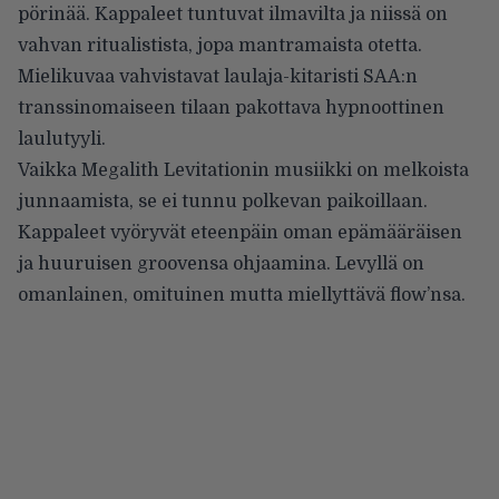
pörinää. Kappaleet tuntuvat ilmavilta ja niissä on
vahvan ritualistista, jopa mantramaista otetta.
Mielikuvaa vahvistavat laulaja-kitaristi SAA:n
transsinomaiseen tilaan pakottava hypnoottinen
laulutyyli.
Vaikka Megalith Levitationin musiikki on melkoista
junnaamista, se ei tunnu polkevan paikoillaan.
Kappaleet vyöryvät eteenpäin oman epämääräisen
ja huuruisen groovensa ohjaamina. Levyllä on
omanlainen, omituinen mutta miellyttävä flow’nsa.