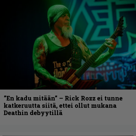
”En kadu mitään” – Rick Rozz ei tunne
katkeruutta siitä, ettei ollut mukana
Deathin debyytillä