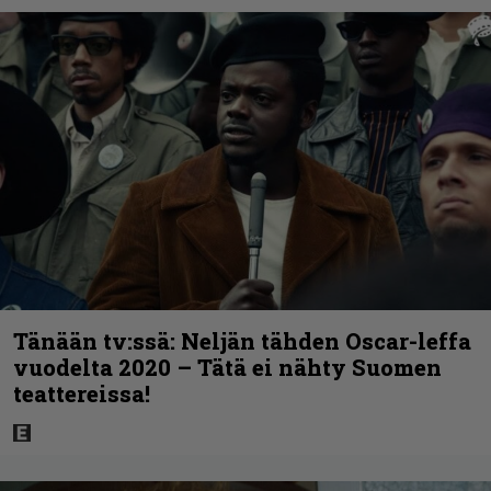
Tänään tv:ssä: Neljän tähden Oscar-leffa
vuodelta 2020 – Tätä ei nähty Suomen
teattereissa!