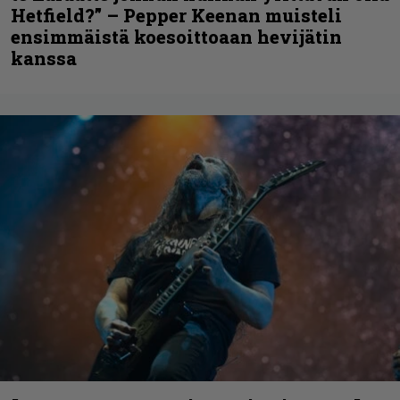
Hetfield?” – Pepper Keenan muisteli
ensimmäistä koesoittoaan hevijätin
kanssa