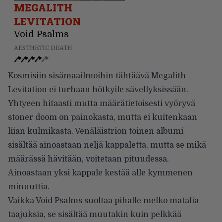
MEGALITH
LEVITATION
Void Psalms
AESTHETIC DEATH
Kosmisiin sisämaailmoihin tähtäävä Megalith
Levitation ei turhaan hötkyile sävellyksissään.
Yhtyeen hitaasti mutta määrätietoisesti vyöryvä
stoner doom on painokasta, mutta ei kuitenkaan
liian kulmikasta. Venäläistrion toinen albumi
sisältää ainoastaan neljä kappaletta, mutta se mikä
määrässä hävitään, voitetaan pituudessa.
Ainoastaan yksi kappale kestää alle kymmenen
minuuttia.
Vaikka Void Psalms suoltaa pihalle melko matalia
taajuksia, se sisältää muutakin kuin pelkkää