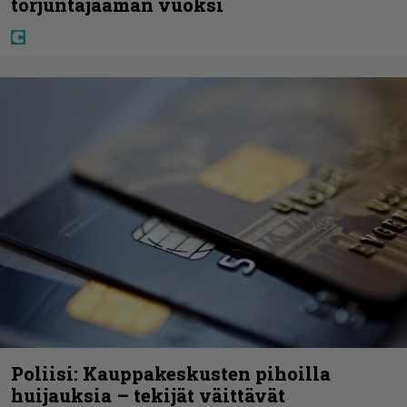
torjuntajäämän vuoksi
Poliisi: Kauppakeskusten pihoilla
huijauksia – tekijät väittävät