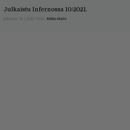
Julkaistu Infernossa 10/2021.
Julkaistu:
16.1.2022 10:42
Mikko Malm