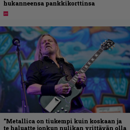
hukanneensa pankkikorttinsa
”Metallica on tiukempi kuin koskaan ja
te haluatte jonkun nulikan yrittävän olla