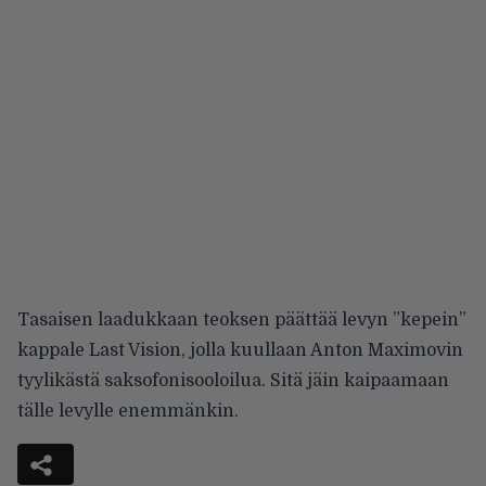
Tasaisen laadukkaan teoksen päättää levyn ”kepein”
kappale Last Vision, jolla kuullaan Anton Maximovin
tyylikästä saksofonisooloilua. Sitä jäin kaipaamaan
tälle levylle enemmänkin.