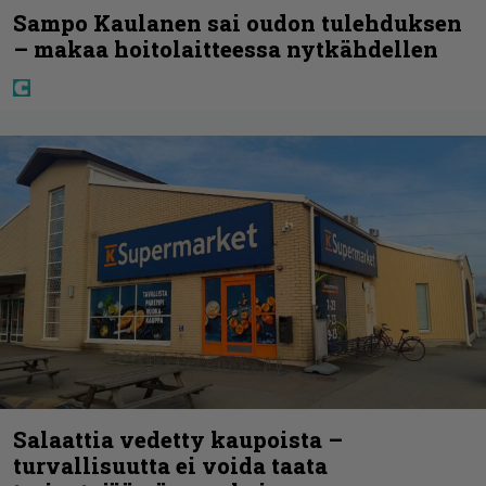
Sampo Kaulanen sai oudon tulehduksen
– makaa hoitolaitteessa nytkähdellen
Salaattia vedetty kaupoista –
turvallisuutta ei voida taata