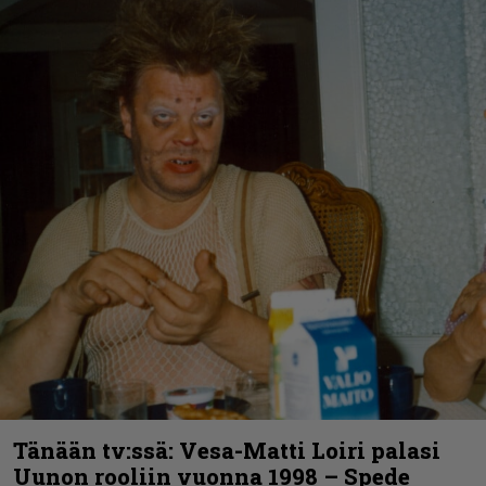
Tänään tv:ssä: Vesa-Matti Loiri palasi
Uunon rooliin vuonna 1998 – Spede