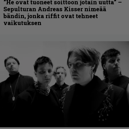
”He ovat tuoneet soittoon jotain uutta” –
Sepulturan Andreas Kisser nimeää
bändin, jonka riffit ovat tehneet
vaikutuksen