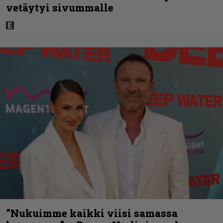
vetäytyi sivummalle
”Nukuimme kaikki viisi samassa