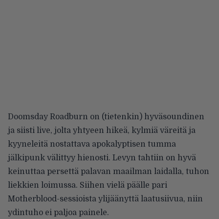
Doomsday Roadburn on (tietenkin) hyväsoundinen
ja siisti live, jolta yhtyeen hikeä, kylmiä väreitä ja
kyyneleitä nostattava apokalyptisen tumma
jälkipunk välittyy hienosti. Levyn tahtiin on hyvä
keinuttaa persettä palavan maailman laidalla, tuhon
liekkien loimussa. Siihen vielä päälle pari
Motherblood-sessioista ylijäänyttä laatusiivua, niin
ydintuho ei paljoa painele.