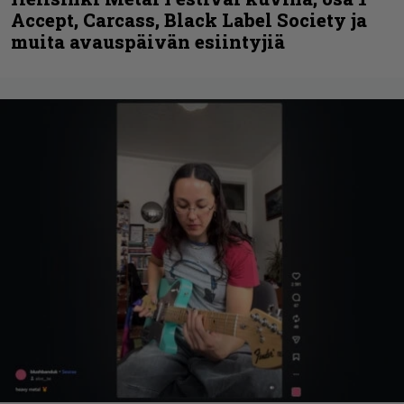
Accept, Carcass, Black Label Society ja
muita avauspäivän esiintyjiä