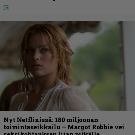
Nyt Netflixissä: 180 miljoonan
toimintaseikkailu – Margot Robbie vei
seksikohtauksen liian pitkälle