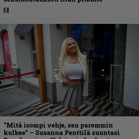
”Mitä isompi vehje, sen paremmin
kulkee” – Susanna Penttilä suuntasi