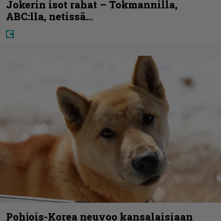
Jokerin isot rahat – Tokmannilla,
ABC:lla, netissä…
Pohjois-Korea neuvoo kansalaisiaan