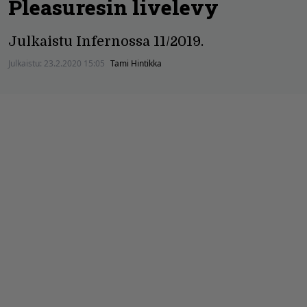
Pleasuresin livelevy
Julkaistu Infernossa 11/2019.
Julkaistu:
23.2.2020 15:05
Tami Hintikka