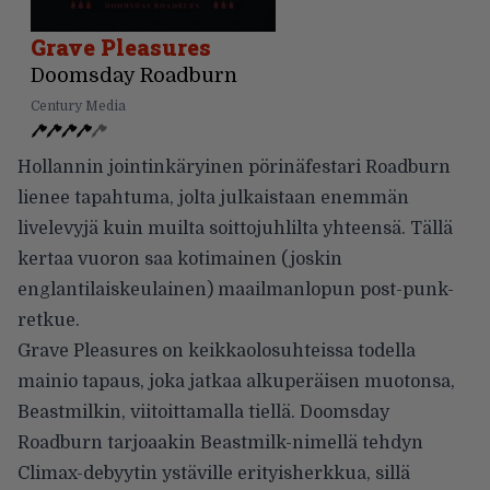
Grave Pleasures
Doomsday Roadburn
Century Media
Hollannin jointinkäryinen pörinäfestari Roadburn
lienee tapahtuma, jolta julkaistaan enemmän
livelevyjä kuin muilta soittojuhlilta yhteensä. Tällä
kertaa vuoron saa kotimainen (joskin
englantilaiskeulainen) maailmanlopun post-punk-
retkue.
Grave Pleasures on keikkaolosuhteissa todella
mainio tapaus, joka jatkaa alkuperäisen muotonsa,
Beastmilkin, viitoittamalla tiellä. Doomsday
Roadburn tarjoaakin Beastmilk-nimellä tehdyn
Climax-debyytin ystäville erityisherkkua, sillä