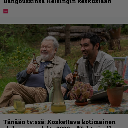
Bangbussinsa Helsingin keskustaan
Tänään tv:ssä: Koskettava kotimainen