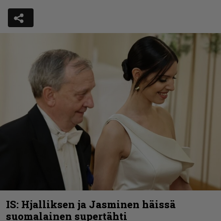
IS: Hjalliksen ja Jasminen häissä
suomalainen supertähti