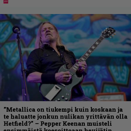
”Metallica on tiukempi kuin koskaan ja
te haluatte jonkun nulikan yrittävän olla
Hetfield?” – Pepper Keenan muisteli
ensimmäistä koesoittoaan hevijätin