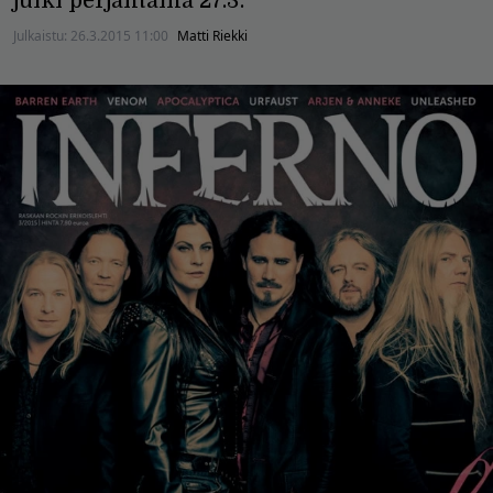
julki perjantaina 27.3.
Julkaistu:
26.3.2015 11:00
Matti Riekki