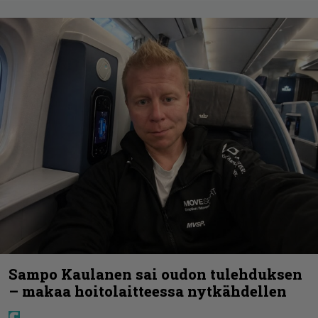
Sampo Kaulanen sai oudon tulehduksen
– makaa hoitolaitteessa nytkähdellen