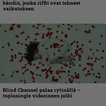
bändin, jonka riffit ovat tehneet
vaikutuksen
Blind Channel palaa rytinällä –
tuplasingle videoineen julki