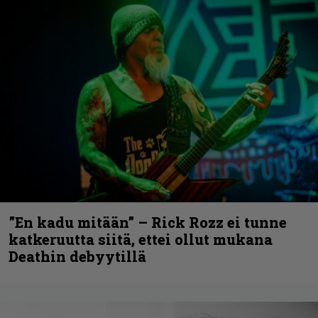
”En kadu mitään” – Rick Rozz ei tunne
katkeruutta siitä, ettei ollut mukana
Deathin debyytillä