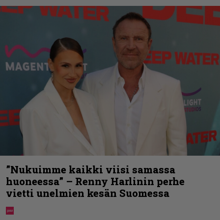
”Nukuimme kaikki viisi samassa
huoneessa” – Renny Harlinin perhe
vietti unelmien kesän Suomessa