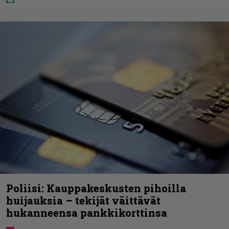
Poliisi: Kauppakeskusten pihoilla
huijauksia – tekijät väittävät
hukanneensa pankkikorttinsa