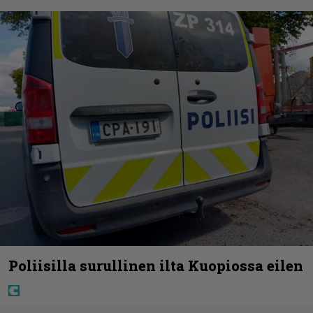
Poliisilla surullinen ilta Kuopiossa eilen