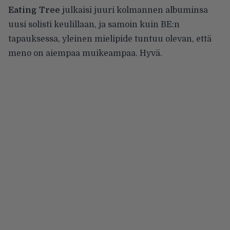
Eating Tree
julkaisi juuri kolmannen albuminsa
uusi solisti keulillaan, ja samoin kuin BE:n
tapauksessa, yleinen mielipide tuntuu olevan, että
meno on aiempaa muikeampaa. Hyvä.