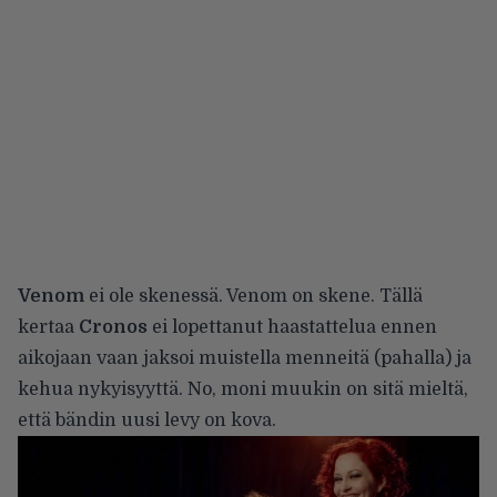
Venom
ei ole skenessä. Venom on skene. Tällä
kertaa
Cronos
ei lopettanut haastattelua ennen
aikojaan vaan jaksoi muistella menneitä (pahalla) ja
kehua nykyisyyttä. No, moni muukin on sitä mieltä,
että bändin uusi levy on kova.