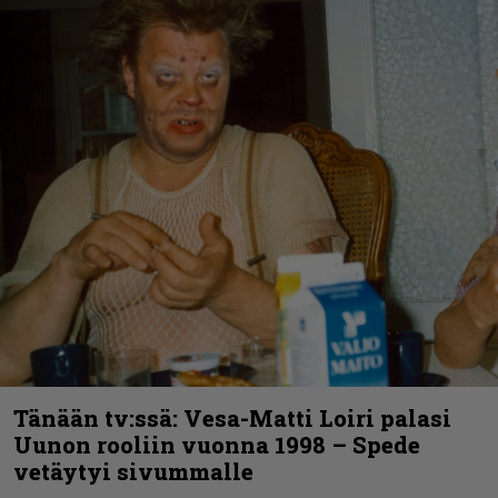
Tänään tv:ssä: Vesa-Matti Loiri palasi
Uunon rooliin vuonna 1998 – Spede
vetäytyi sivummalle