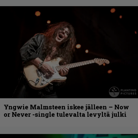
Yngwie Malmsteen iskee jälleen – Now
or Never -single tulevalta levyltä julki