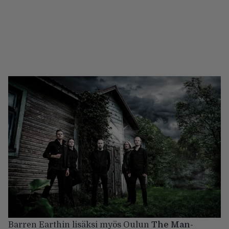
Barren Earthin lisäksi myös Oulun
The Man-