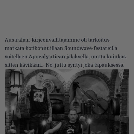
Australian-kirjeenvaihtajamme oli tarkoitus
matkata kotikonnuillaan Soundwave-festareilla
soitelleen
Apocalyptican
jalaksella, mutta kuinkas
sitten kävikään… No, juttu syntyi joka tapauksessa.