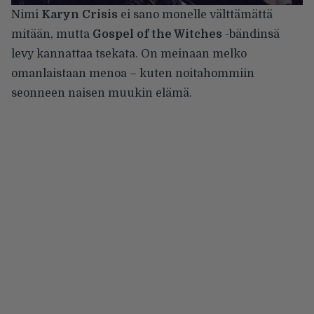
Nimi
Karyn Crisis
ei sano monelle välttämättä
mitään, mutta
Gospel of the Witches
-bändinsä
levy kannattaa tsekata. On meinaan melko
omanlaistaan menoa – kuten noitahommiin
seonneen naisen muukin elämä.