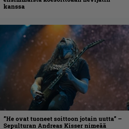
kanssa
”He ovat tuoneet soittoon jotain uutta” –
Sepulturan Andreas Kisser nimeää