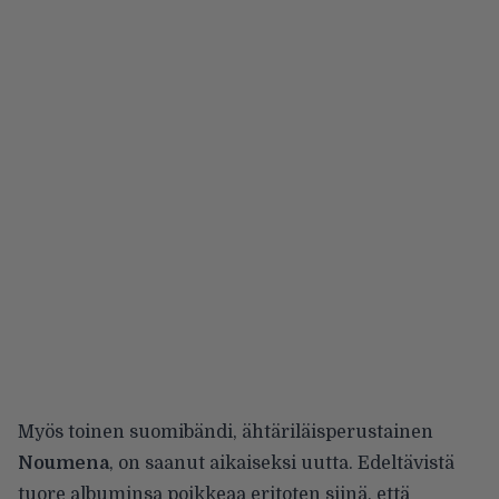
Myös toinen suomibändi, ähtäriläisperustainen
Noumena
, on saanut aikaiseksi uutta. Edeltävistä
tuore albuminsa poikkeaa eritoten siinä, että