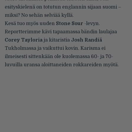
esityskielenä on totutun englannin sijaan suomi –
miksi? No sehän selviää kyllä.
Kesä tuo myös uuden
Stone Sour
-levyn.
Reportterimme kävi tapaamassa bändin laulajaa
Corey Tayloria
ja kitaristia
Josh Randiä
Tukholmassa ja vaikuttui kovin. Karisma ei
ilmeisesti sittenkään ole kuolemassa 60- ja 70-
luvuilla uransa aloittaneiden rokkareiden myötä.