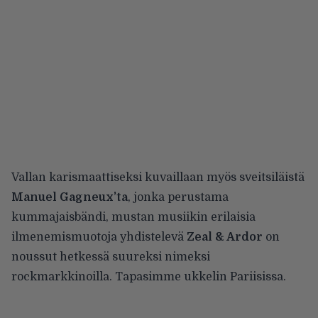
Vallan karismaattiseksi kuvaillaan myös sveitsiläistä
Manuel Gagneux’ta
, jonka perustama
kummajaisbändi, mustan musiikin erilaisia
ilmenemismuotoja yhdistelevä
Zeal & Ardor
on
noussut hetkessä suureksi nimeksi
rockmarkkinoilla. Tapasimme ukkelin Pariisissa.