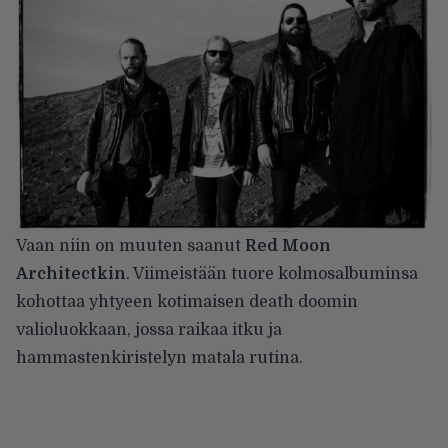
Vaan niin on muuten saanut
Red Moon
Architectkin
. Viimeistään tuore kolmosalbuminsa
kohottaa yhtyeen kotimaisen death doomin
valioluokkaan, jossa raikaa itku ja
hammastenkiristelyn matala rutina.