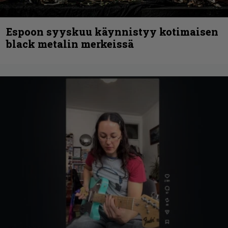
Espoon syyskuu käynnistyy kotimaisen
black metalin merkeissä