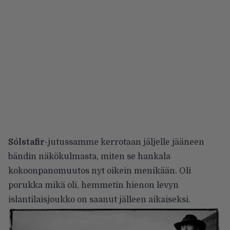
Sólstafir
-jutussamme kerrotaan jäljelle jääneen
bändin näkökulmasta, miten se hankala
kokoonpanomuutos nyt oikein menikään. Oli
porukka mikä oli, hemmetin hienon levyn
islantilaisjoukko on saanut jälleen aikaiseksi.