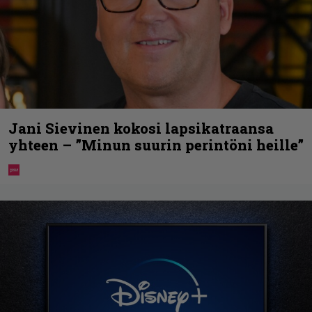
Jani Sievinen kokosi lapsikatraansa
yhteen – ”Minun suurin perintöni heille”