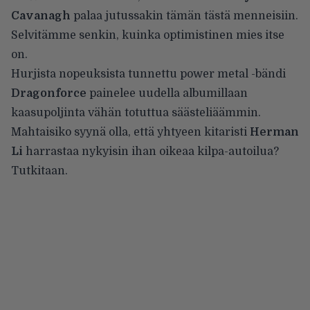
Cavanagh
palaa jutussakin tämän tästä menneisiin.
Selvitämme senkin, kuinka optimistinen mies itse
on.
Hurjista nopeuksista tunnettu power metal -bändi
Dragonforce
painelee uudella albumillaan
kaasupoljinta vähän totuttua säästeliäämmin.
Mahtaisiko syynä olla, että yhtyeen kitaristi
Herman
Li
harrastaa nykyisin ihan oikeaa kilpa-autoilua?
Tutkitaan.