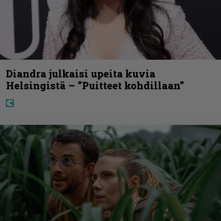
Diandra julkaisi upeita kuvia
Helsingistä – ”Puitteet kohdillaan”