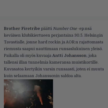
Brother Firetribe
päätti
Number One
-ep:nsä
keväisen klubikiertueen perjantaina 30.5. Helsingin
Tavastialle, jonne hard rockin ja AOR:n rajattomasta
riemusta saapui nauttimaan runsaslukuinen yleisö.
Paikalla oli myös kuvaaja
Antti Johansson
, joka
tallensi illan tunnelmia kameransa muistikortille.
Kuvasatoa kertyikin varsin runsaasti, joten ei muuta
kuin selaamaan Johanssonin saldoa alta.