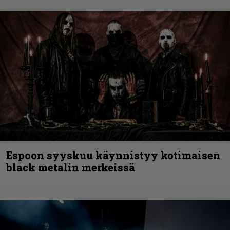
Espoon syyskuu käynnistyy kotimaisen
black metalin merkeissä