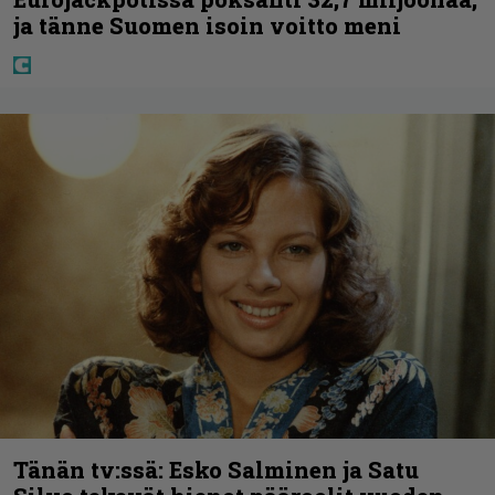
ja tänne Suomen isoin voitto meni
Tänän tv:ssä: Esko Salminen ja Satu