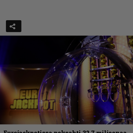
Eurojackpotissa poksahti 32,7 miljoonaa,