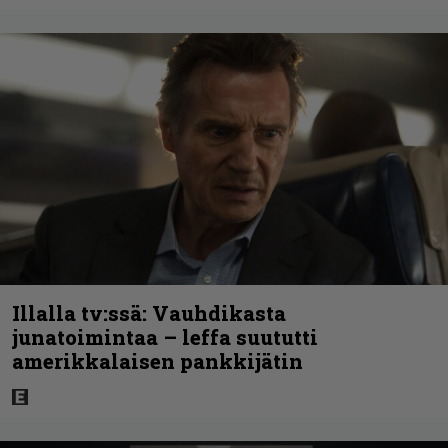
Illalla tv:ssä: Vauhdikasta
junatoimintaa – leffa suututti
amerikkalaisen pankkijätin