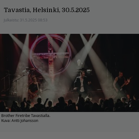
Tavastia, Helsinki, 30.5.2025
Julkaistu:
31.5.2025 08:53
Brother Firetribe Tavastialla.
Kuva: Antti Johansson