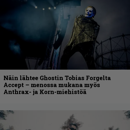
Näin lähtee Ghostin Tobias Forgelta
Accept – menossa mukana myös
Anthrax- ja Korn-miehistöä