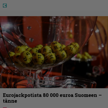
Eurojackpotista 80 000 euroa Suomeen –
tänne