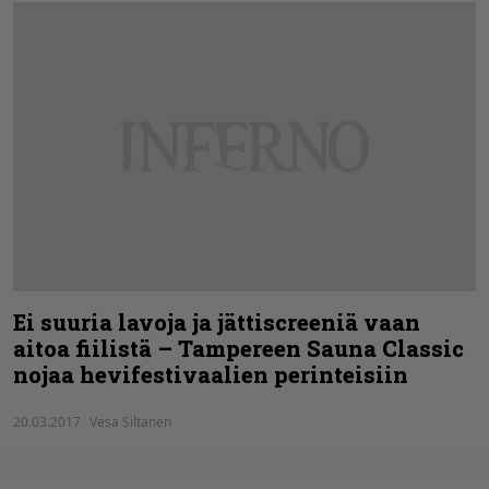
Ei suuria lavoja ja jättiscreeniä vaan
aitoa fiilistä – Tampereen Sauna Classic
nojaa hevifestivaalien perinteisiin
20.03.2017
Vesa Siltanen