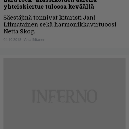
yhteiskiertue tulossa keväällä
Säestäjinä toimivat kitaristi Jani
Liimatainen sekä harmonikkavirtuoosi
Netta Skog.
04.10.2018
Vesa Siltanen