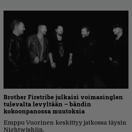
Brother Firetribe julkaisi voimasinglen
tulevalta levyltään – bändin
kokoonpanossa muutoksia
Emppu Vuorinen keskittyy jatkossa täysin
Nightwishiin.