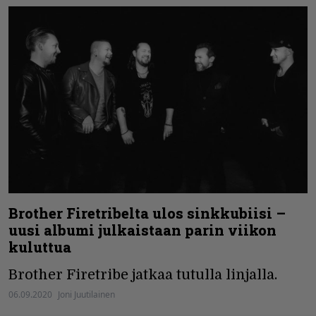
Brother Firetribelta ulos sinkkubiisi –
uusi albumi julkaistaan parin viikon
kuluttua
Brother Firetribe jatkaa tutulla linjalla.
06.09.2020
Joni Juutilainen