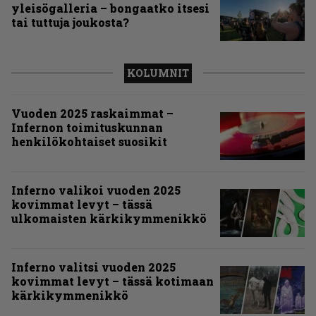
yleisögalleria – bongaatko itsesi
tai tuttuja joukosta?
KOLUMNIT
Vuoden 2025 raskaimmat –
Infernon toimituskunnan
henkilökohtaiset suosikit
Inferno valikoi vuoden 2025
kovimmat levyt – tässä
ulkomaisten kärkikymmenikkö
Inferno valitsi vuoden 2025
kovimmat levyt – tässä kotimaan
kärkikymmenikkö