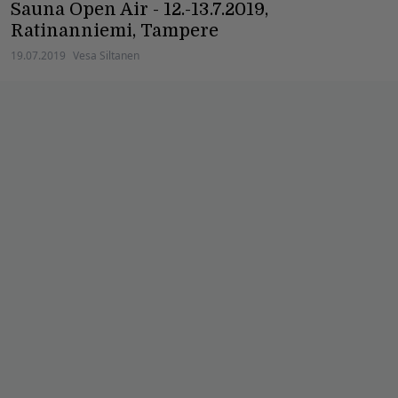
Sauna Open Air - 12.-13.7.2019,
Ratinanniemi, Tampere
19.07.2019
Vesa Siltanen