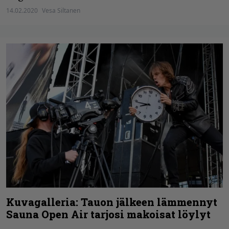
14.02.2020
Vesa Siltanen
Kuvagalleria: Tauon jälkeen lämmennyt
Sauna Open Air tarjosi makoisat löylyt