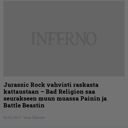
Jurassic Rock vahvisti raskasta
kattaustaan – Bad Religion saa
seurakseen muun muassa Painin ja
Battle Beastin
03.03.2017
Vesa Siltanen