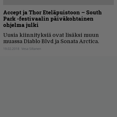
Accept ja Thor Eteläpuistoon – South
Park -festivaalin päiväkohtainen
ohjelma julki
Uusia kiinnityksiä ovat lisäksi muun
muassa Diablo Blvd ja Sonata Arctica.
19.02.2018
Vesa Siltanen