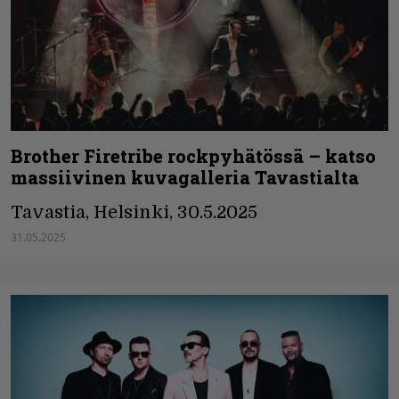
Brother Firetribe rockpyhätössä – katso
massiivinen kuvagalleria Tavastialta
Tavastia, Helsinki, 30.5.2025
31.05.2025