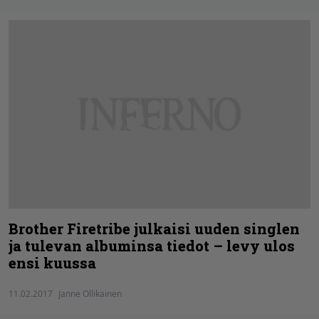
Brother Firetribe julkaisi uuden singlen
ja tulevan albuminsa tiedot – levy ulos
ensi kuussa
11.02.2017
Janne Ollikainen