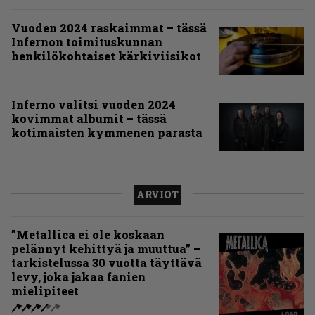
Vuoden 2024 raskaimmat – tässä
Infernon toimituskunnan
henkilökohtaiset kärkiviisikot
Inferno valitsi vuoden 2024
kovimmat albumit – tässä
kotimaisten kymmenen parasta
ARVIOT
”Metallica ei ole koskaan
pelännyt kehittyä ja muuttua” –
tarkistelussa 30 vuotta täyttävä
levy, joka jakaa fanien
mielipiteet