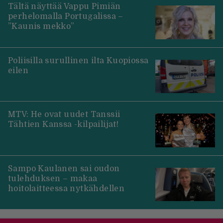
Tältä näyttää Vappu Pimiän
perhelomalla Portugalissa –
”Kaunis mekko”
Poliisilla surullinen ilta Kuopiossa
eilen
MTV: He ovat uudet Tanssii
Tähtien Kanssa -kilpailijat!
Sampo Kaulanen sai oudon
tulehduksen – makaa
hoitolaitteessa nytkähdellen