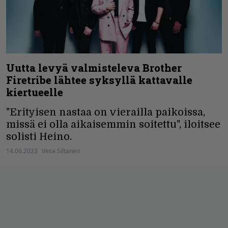
Uutta levyä valmisteleva Brother
Firetribe lähtee syksyllä kattavalle
kiertueelle
"Erityisen nastaa on vierailla paikoissa,
missä ei olla aikaisemmin soitettu", iloitsee
solisti Heino.
14.06.2023
Vesa Siltanen