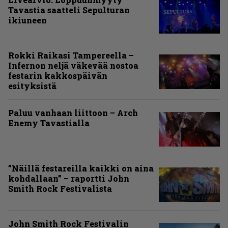
Tavastia saatteli Sepulturan
ikiuneen
Rokki Raikasi Tampereella –
Infernon neljä väkevää nostoa
festarin kakkospäivän
esityksistä
Paluu vanhaan liittoon – Arch
Enemy Tavastialla
”Näillä festareilla kaikki on aina
kohdallaan” – raportti John
Smith Rock Festivalista
John Smith Rock Festivalin