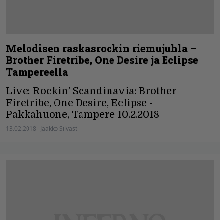
Melodisen raskasrockin riemujuhla –
Brother Firetribe, One Desire ja Eclipse
Tampereella
Live: Rockin’ Scandinavia: Brother
Firetribe, One Desire, Eclipse -
Pakkahuone, Tampere 10.2.2018
13.02.2018
Jaakko Silvast