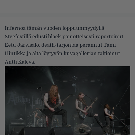
Infernoa tämän vuoden loppuunmyydyllä
Steefestillä edusti
black-painotteisesti raportoinut
Eetu Järvisalo,
death-tarjontaa perannut
Tami
Hintikka ja alta löytyvän kuvagallerian taltioinut
Antti Kaleva.