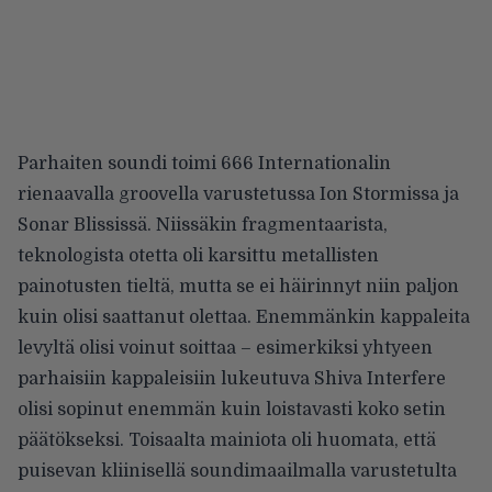
Parhaiten soundi toimi 666 Internationalin
rienaavalla groovella varustetussa Ion Stormissa ja
Sonar Blississä. Niissäkin fragmentaarista,
teknologista otetta oli karsittu metallisten
painotusten tieltä, mutta se ei häirinnyt niin paljon
kuin olisi saattanut olettaa. Enemmänkin kappaleita
levyltä olisi voinut soittaa – esimerkiksi yhtyeen
parhaisiin kappaleisiin lukeutuva Shiva Interfere
olisi sopinut enemmän kuin loistavasti koko setin
päätökseksi. Toisaalta mainiota oli huomata, että
puisevan kliinisellä soundimaailmalla varustetulta