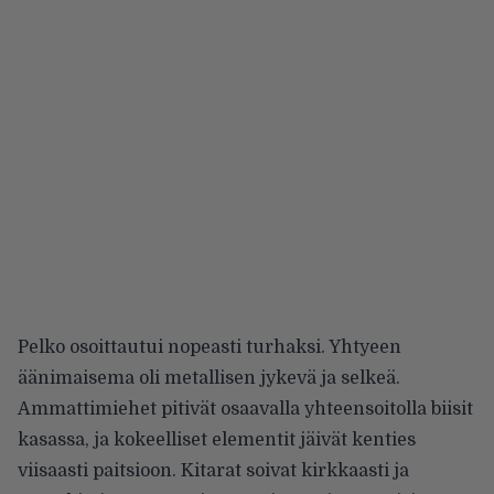
Pelko osoittautui nopeasti turhaksi. Yhtyeen
äänimaisema oli metallisen jykevä ja selkeä.
Ammattimiehet pitivät osaavalla yhteensoitolla biisit
kasassa, ja kokeelliset elementit jäivät kenties
viisaasti paitsioon. Kitarat soivat kirkkaasti ja