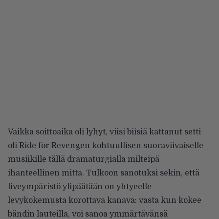
Vaikka soittoaika oli lyhyt, viisi biisiä kattanut setti
oli Ride for Revengen kohtuullisen suoraviivaiselle
musiikille tällä dramaturgialla milteipä
ihanteellinen mitta. Tulkoon sanotuksi sekin, että
liveympäristö ylipäätään on yhtyeelle
levykokemusta korottava kanava: vasta kun kokee
bändin lauteilla, voi sanoa ymmärtävänsä