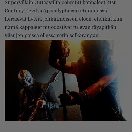
Supervillain Outcastilta poimitut kappaleet 21st
Century Devil ja Apocalypticism etunenässä
heräsivät livenä jonkinmoiseen eloon, etenkin kun
nämä kappaleet muodostivat tulevan täyspitkän
viisujen poissa ollessa setin selkärangan.