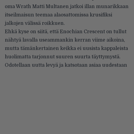
oma Wrath Matti Multanen jatkoi illan munarikkaan
itseilmaisun teemaa alaosattomissa krusifiksi
jalkojen välissä roikkuen.
Ehkä kyse on siitä, että Enochian Crescent on tullut
nähtyä lavalla useammankin kerran viime aikoina,
mutta tämänkertainen keikka ei uusista kappaleista
huolimatta tarjonnut suuren suurta täyttymystä.
Odotellaan uutta levyä ja katsotaan asiaa uudestaan