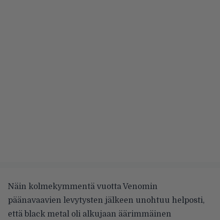
Näin kolmekymmentä vuotta Venomin
päänavaavien levytysten jälkeen unohtuu helposti,
että black metal oli alkujaan äärimmäinen