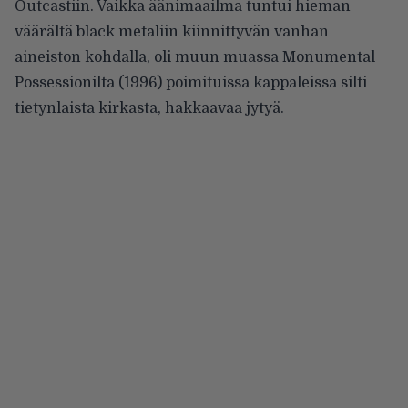
Outcastiin. Vaikka äänimaailma tuntui hieman
väärältä black metaliin kiinnittyvän vanhan
aineiston kohdalla, oli muun muassa Monumental
Possessionilta (1996) poimituissa kappaleissa silti
tietynlaista kirkasta, hakkaavaa jytyä.