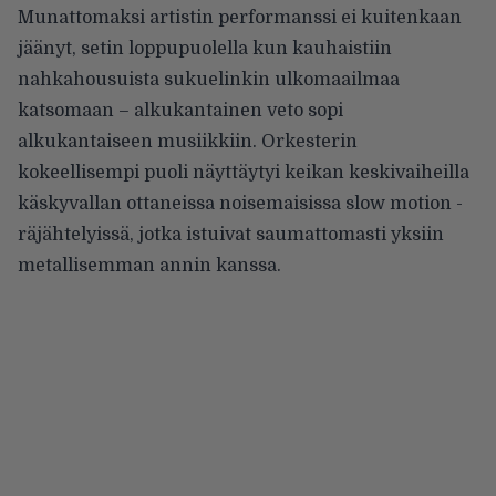
Munattomaksi artistin performanssi ei kuitenkaan
jäänyt, setin loppupuolella kun kauhaistiin
nahkahousuista sukuelinkin ulkomaailmaa
katsomaan – alkukantainen veto sopi
alkukantaiseen musiikkiin. Orkesterin
kokeellisempi puoli näyttäytyi keikan keskivaiheilla
käskyvallan ottaneissa noisemaisissa slow motion -
räjähtelyissä, jotka istuivat saumattomasti yksiin
metallisemman annin kanssa.