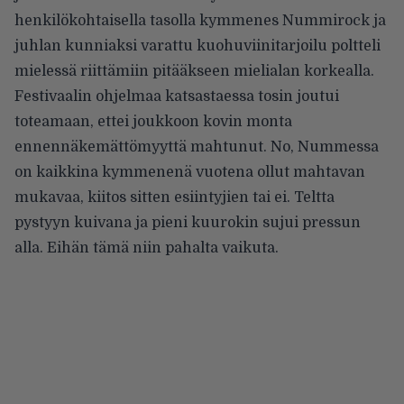
henkilökohtaisella tasolla kymmenes Nummirock ja
juhlan kunniaksi varattu kuohuviinitarjoilu poltteli
mielessä riittämiin pitääkseen mielialan korkealla.
Festivaalin ohjelmaa katsastaessa tosin joutui
toteamaan, ettei joukkoon kovin monta
ennennäkemättömyyttä mahtunut. No, Nummessa
on kaikkina kymmenenä vuotena ollut mahtavan
mukavaa, kiitos sitten esiintyjien tai ei. Teltta
pystyyn kuivana ja pieni kuurokin sujui pressun
alla. Eihän tämä niin pahalta vaikuta.