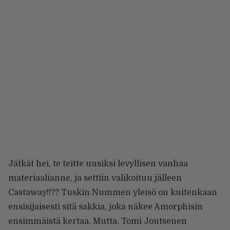
Jätkät hei, te teitte uusiksi levyllisen vanhaa
materiaalianne, ja settiin valikoituu jälleen
Castaway!!?? Tuskin Nummen yleisö on kuitenkaan
ensisijaisesti sitä sakkia, joka näkee Amorphisin
ensimmäistä kertaa. Mutta. Tomi Joutsenen