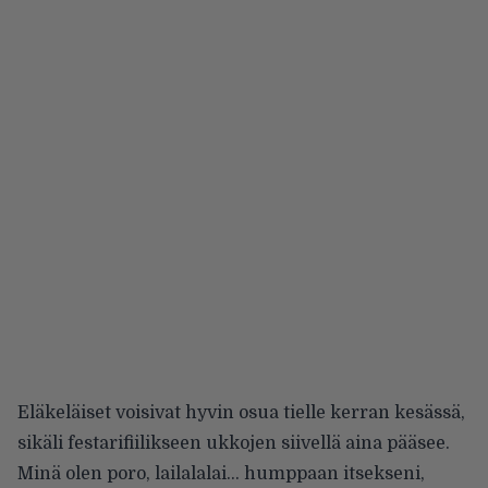
Eläkeläiset voisivat hyvin osua tielle kerran kesässä,
sikäli festarifiilikseen ukkojen siivellä aina pääsee.
Minä olen poro, lailalalai… humppaan itsekseni,