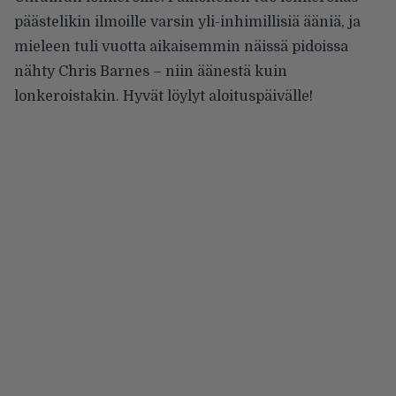
päästelikin ilmoille varsin yli-inhimillisiä ääniä, ja
mieleen tuli vuotta aikaisemmin näissä pidoissa
nähty Chris Barnes – niin äänestä kuin
lonkeroistakin. Hyvät löylyt aloituspäivälle!