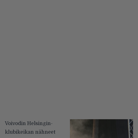
Voivodin Helsingin-
klubikeikan nähneet