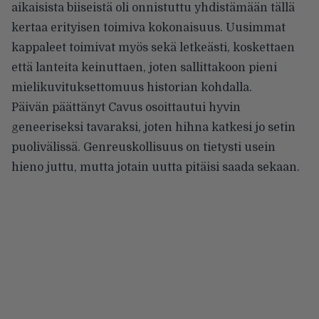
aikaisista biiseistä oli onnistuttu yhdistämään tällä
kertaa erityisen toimiva kokonaisuus. Uusimmat
kappaleet toimivat myös sekä letkeästi, koskettaen
että lanteita keinuttaen, joten sallittakoon pieni
mielikuvituksettomuus historian kohdalla.
Päivän päättänyt Cavus osoittautui hyvin
geneeriseksi tavaraksi, joten hihna katkesi jo setin
puolivälissä. Genreuskollisuus on tietysti usein
hieno juttu, mutta jotain uutta pitäisi saada sekaan.