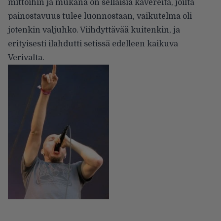
mittoihin ja mukana on sellaisia kavereita, joilta
painostavuus tulee luonnostaan, vaikutelma oli
jotenkin valjuhko. Viihdyttävää kuitenkin, ja
erityisesti ilahdutti setissä edelleen kaikuva
Verivalta.