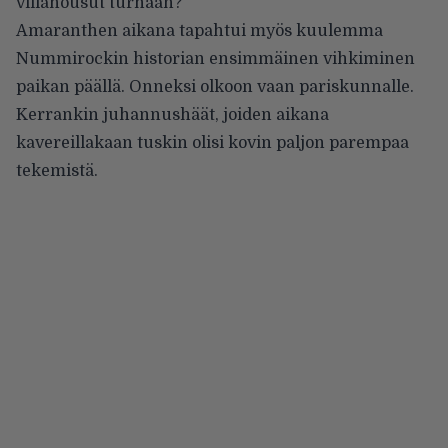
villahousut turhaan?
Amaranthen aikana tapahtui myös kuulemma
Nummirockin historian ensimmäinen vihkiminen
paikan päällä. Onneksi olkoon vaan pariskunnalle.
Kerrankin juhannushäät, joiden aikana
kavereillakaan tuskin olisi kovin paljon parempaa
tekemistä.