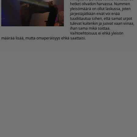
hetket olivatkin harvassa. Nummen
yleisömäärä on ollut laskussa, joten
järjestäjätkään eivät voi enää
tuudittautua siihen, että samat urpot
tulevat kuitenkin ja juovat vaan viinaa,
ihan sama mikä soittaa.
Vaihtoehtoisuus ei ehkä yleisön
määrää lisää, mutta omaperäisyys ehkä saattaisi.