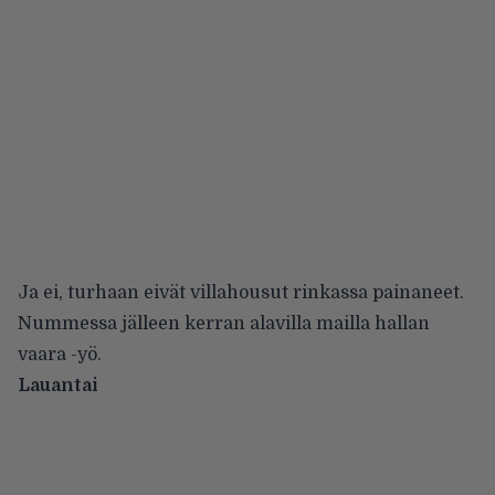
Ja ei, turhaan eivät villahousut rinkassa painaneet.
Nummessa jälleen kerran alavilla mailla hallan
vaara -yö.
Lauantai