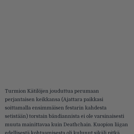
Turmion Kätilöjen jouduttua perumaan
perjantaisen keikkansa (Ajattara paikkasi
soittamalla ensimmäisen festarin kahdesta
setistään) torstain bändiannista ei ole varsinaisesti
muuta mainittavaa kuin Deathchain. Kuopion liigan
edellisestä kohtaamisesta oli kulunut sikäli pitkä