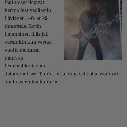
faninaiset tiesivät
kertoa festivaalisetin
häviävän 1–0, enkä
ihmettele. Kovin
hajanainen fiilis jäi,
varsinkin kun vertaa
vuotta aiemmin
nähtyyn
festivaalikeikkaan
Jalometallissa. Tuntui, että tämä veto olisi vaatinut
auetakseen tosifaniutta.