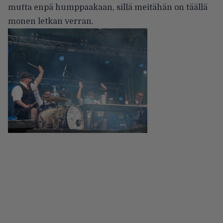
mutta enpä humppaakaan, sillä meitähän on täällä
monen letkan verran.