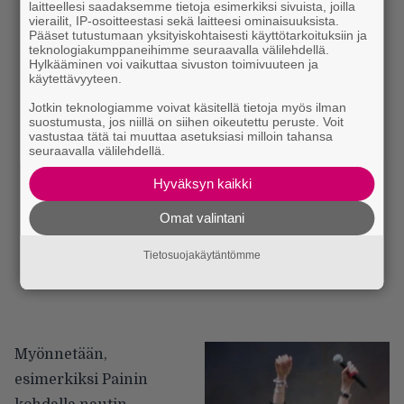
laitteellesi saadaksemme tietoja esimerkiksi sivuista, joilla
vierailit, IP-osoitteestasi sekä laitteesi ominaisuuksista.
Pääset tutustumaan yksityiskohtaisesti käyttötarkoituksiin ja
teknologiakumppaneihimme seuraavalla välilehdellä.
Hylkääminen voi vaikuttaa sivuston toimivuuteen ja
käytettävyyteen.
Jotkin teknologiamme voivat käsitellä tietoja myös ilman
suostumusta, jos niillä on siihen oikeutettu peruste. Voit
vastustaa tätä tai muuttaa asetuksiasi milloin tahansa
seuraavalla välilehdellä.
Hyväksyn kaikki
Omat valintani
Tietosuojakäytäntömme
Myönnetään,
esimerkiksi Painin