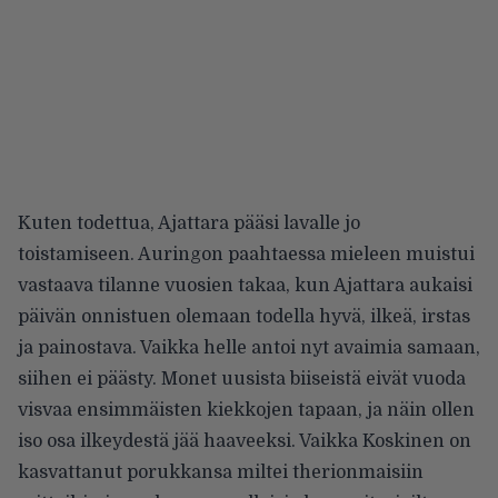
Kuten todettua, Ajattara pääsi lavalle jo
toistamiseen. Auringon paahtaessa mieleen muistui
vastaava tilanne vuosien takaa, kun Ajattara aukaisi
päivän onnistuen olemaan todella hyvä, ilkeä, irstas
ja painostava. Vaikka helle antoi nyt avaimia samaan,
siihen ei päästy. Monet uusista biiseistä eivät vuoda
visvaa ensimmäisten kiekkojen tapaan, ja näin ollen
iso osa ilkeydestä jää haaveeksi. Vaikka Koskinen on
kasvattanut porukkansa miltei therionmaisiin