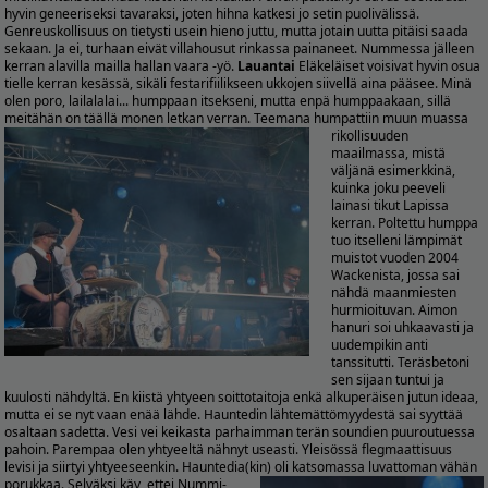
hyvin geneeriseksi tavaraksi, joten hihna katkesi jo setin puolivälissä.
Genreuskollisuus on tietysti usein hieno juttu, mutta jotain uutta pitäisi saada
sekaan. Ja ei, turhaan eivät villahousut rinkassa painaneet. Nummessa jälleen
kerran alavilla mailla hallan vaara -yö.
Lauantai
Eläkeläiset voisivat hyvin osua
tielle kerran kesässä, sikäli festarifiilikseen ukkojen siivellä aina pääsee. Minä
olen poro, lailalalai... humppaan itsekseni, mutta enpä humppaakaan, sillä
meitähän on täällä monen letkan verran.
Teemana humpattiin muun muassa
rikollisuuden
maailmassa, mistä
väljänä esimerkkinä,
kuinka joku peeveli
lainasi tikut Lapissa
kerran. Poltettu humppa
tuo itselleni lämpimät
muistot vuoden 2004
Wackenista, jossa sai
nähdä maanmiesten
hurmioituvan. Aimon
hanuri soi uhkaavasti ja
uudempikin anti
tanssitutti. Teräsbetoni
sen sijaan tuntui ja
kuulosti nähdyltä. En kiistä yhtyeen soittotaitoja enkä alkuperäisen jutun ideaa,
mutta ei se nyt vaan enää lähde. Hauntedin lähtemättömyydestä sai syyttää
osaltaan sadetta. Vesi vei keikasta parhaimman terän soundien puuroutuessa
pahoin. Parempaa olen yhtyeeltä nähnyt useasti. Yleisössä flegmaattisuus
levisi ja siirtyi yhtyeeseenkin. Hauntedia(kin) oli katsomassa luvattoman vähän
porukkaa.
Selväksi käy, ettei Nummi-