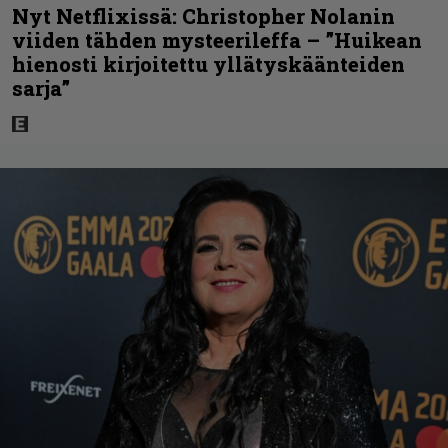
Nyt Netflixissä: Christopher Nolanin
viiden tähden mysteerileffa – ”Huikean
hienosti kirjoitettu yllätyskäänteiden
sarja”