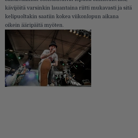
kävijöitä varsinkin lauantaina riitti mukavasti ja sitä
kelipuoltakin saatiin kokea viikonlopun aikana
oikein ääripäitä myöten.