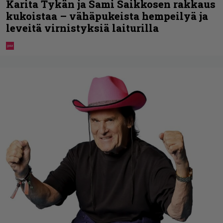
Karita Tykän ja Sami Saikkosen rakkaus
kukoistaa – vähäpukeista hempeilyä ja
leveitä virnistyksiä laiturilla