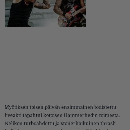
Myötiksen toisen päivän ensimmäinen todistettu
liveakti tapahtui kotoisen Hammerhedin toimesta.
Nelikon turboahdettu ja stonerhaikuinen thrash