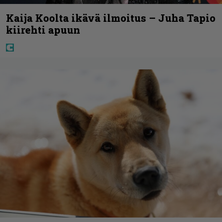
Kaija Koolta ikävä ilmoitus – Juha Tapio
kiirehti apuun