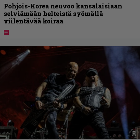
Pohjois-Korea neuvoo kansalaisiaan
selviämään helteistä syömällä
viilentävää koiraa