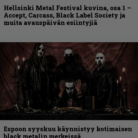
Hellsinki Metal Festival kuvina, osa 1 –
Accept, Carcass, Black Label Society ja
muita avauspäivän esiintyjiä
Espoon syyskuu käynnistyy kotimaisen
black metalin merkeissä