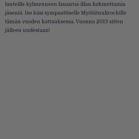
lauteille kylmenneen lauantai-illan kohmettamia
jäseniä. Iso käsi sympaattiselle Myötätuulirockille
tämän vuoden kattauksessa. Vuonna 2013 sitten
jälleen uudestaan!