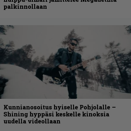
palkinnollaan
Kunnianosoitus hyiselle Pohjolalle –
Shining hyppäsi keskelle kinoksia
uudella videollaan