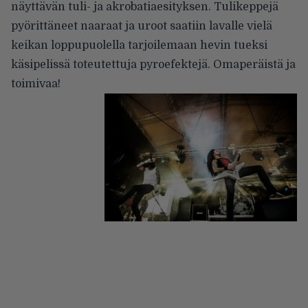
näyttävän tuli- ja akrobatiaesityksen. Tulikeppejä
pyörittäneet naaraat ja uroot saatiin lavalle vielä
keikan loppupuolella tarjoilemaan hevin tueksi
käsipelissä toteutettuja pyroefektejä. Omaperäistä ja
toimivaa!