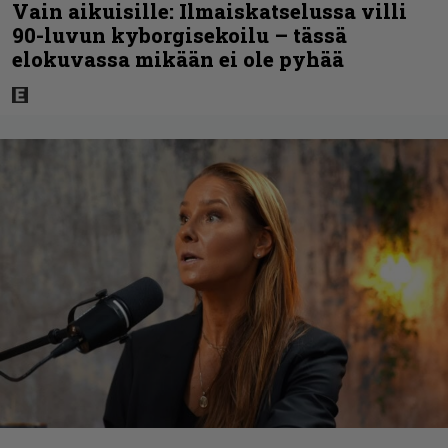
Vain aikuisille: Ilmaiskatselussa villi
90-luvun kyborgisekoilu – tässä
elokuvassa mikään ei ole pyhää