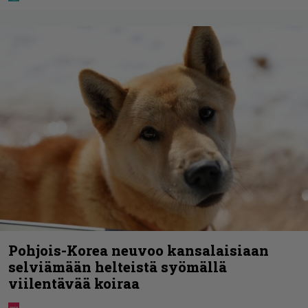
Pohjois-Korea neuvoo kansalaisiaan
selviämään helteistä syömällä
viilentävää koiraa