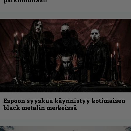
Espoon syyskuu käynnistyy kotimaisen
black metalin merkeissä