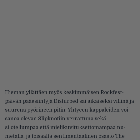
Hieman yllättäen myös keskimmäisen Rockfest-
päivän pääesiintyjä Disturbed sai aikaiseksi villinä ja
suurena pyörineen pitin. Yhtyeen kappaleiden voi
sanoa olevan Slipknotiin verrattuna sekä
silotellumpaa että mielikuvituksettomampaa nu-
metalia, ja toisaalta sentimentaalinen osasto The