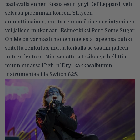
päälavalla ennen Kissiä esiintynyt Def Leppard, veti
selvästi pidemmän korren. Yhtyeen
ammattimainen, mutta rennon iloinen esiintyminen
vei jälleen mukanaan. Esimerkiksi Pour Some Sugar
On Me on varmasti monen mielestä läpeensä puhki
soitettu renkutus, mutta keikalla se saatiin jälleen
uuteen lentoon. Niin sanottuja tosifaneja hellittiin
muun muassa High ’n’ Dry -kakkosalbumin
instrumentaalilla Switch 625.