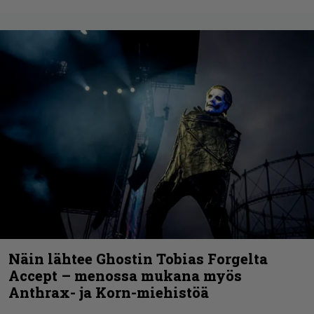
Näin lähtee Ghostin Tobias Forgelta
Accept – menossa mukana myös
Anthrax- ja Korn-miehistöä