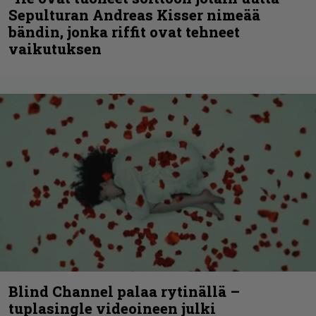
Sepulturan Andreas Kisser nimeää
bändin, jonka riffit ovat tehneet
vaikutuksen
Blind Channel palaa rytinällä –
tuplasingle videoineen julki