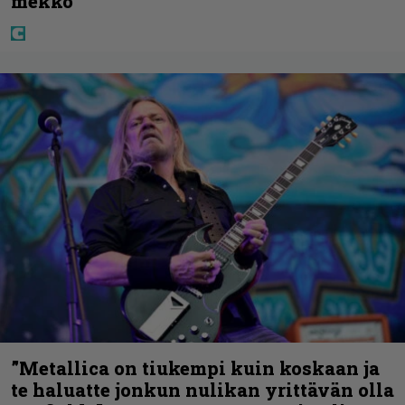
mekko”
”Metallica on tiukempi kuin koskaan ja
te haluatte jonkun nulikan yrittävän olla