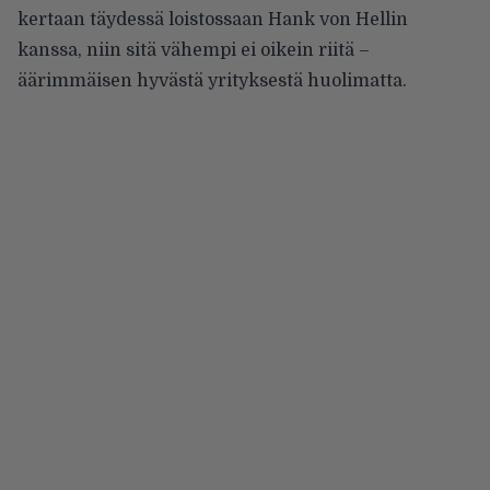
kertaan täydessä loistossaan Hank von Hellin
kanssa, niin sitä vähempi ei oikein riitä –
äärimmäisen hyvästä yrityksestä huolimatta.