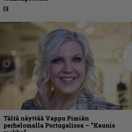
Tältä näyttää Vappu Pimiän
perhelomalla Portugalissa – ”Kaunis