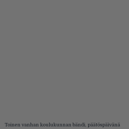
Toinen vanhan koulukunnan bändi, päätöspäivänä