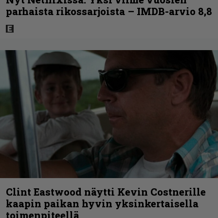
parhaista rikossarjoista – IMDB-arvio 8,8
Clint Eastwood näytti Kevin Costnerille
kaapin paikan hyvin yksinkertaisella
toimenpiteellä