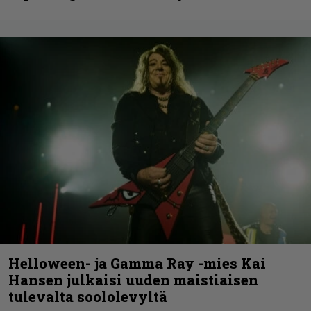
Helloween- ja Gamma Ray -mies Kai
Hansen julkaisi uuden maistiaisen
tulevalta soololevyltä