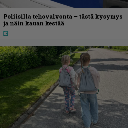
Poliisilla tehovalvonta – tästä kysymys
ja näin kauan kestää