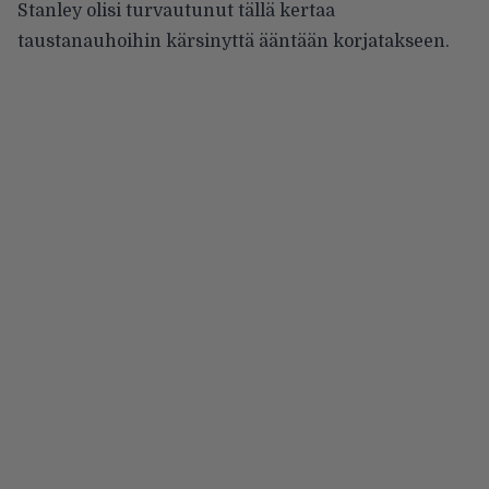
Stanley olisi turvautunut tällä kertaa
taustanauhoihin kärsinyttä ääntään korjatakseen.