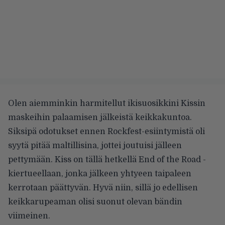
Olen
aiemminkin harmitellut
ikisuosikkini Kissin
maskeihin palaamisen jälkeistä keikkakuntoa.
Siksipä odotukset ennen Rockfest-esiintymistä oli
syytä pitää maltillisina, jottei joutuisi jälleen
pettymään. Kiss on tällä hetkellä End of the Road -
kiertueellaan, jonka jälkeen yhtyeen taipaleen
kerrotaan päättyvän. Hyvä niin, sillä jo edellisen
keikkarupeaman olisi suonut olevan bändin
viimeinen.