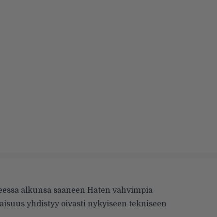
eessa alkunsa saaneen Haten vahvimpia
aisuus yhdistyy oivasti nykyiseen tekniseen