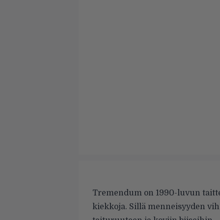
Tremendum on 1990-luvun taitt
kiekkoja. Sillä menneisyyden vih