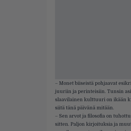
– Monet biiseistä pohjaavat esikris
juuriin ja perinteisiin. Tunsin as
slaavilainen kulttuuri on ikään 
siitä tänä päivänä mitään.
– Sen arvot ja filosofia on tuhott
sitten. Paljon kirjoituksia ja mu