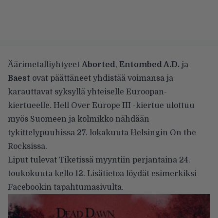
Äärimetalliyhtyeet
Aborted
,
Entombed A.D.
ja
Baest
ovat päättäneet yhdistää voimansa ja
karauttavat syksyllä yhteiselle Euroopan-
kiertueelle. Hell Over Europe III -kiertue ulottuu
myös Suomeen ja kolmikko nähdään
tykittelypuuhissa 27. lokakuuta Helsingin On the
Rocksissa.
Liput tulevat Tiketissä myyntiin perjantaina 24.
toukokuuta kello 12. Lisätietoa löydät esimerkiksi
Facebookin tapahtumasivulta
.