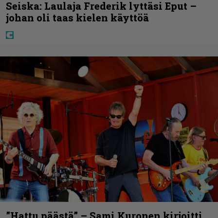
Seiska: Laulaja Frederik lyttäsi Eput –
johan oli taas kielen käyttöä
”Hattu päästä” – Sami Kuronen kirjoitti