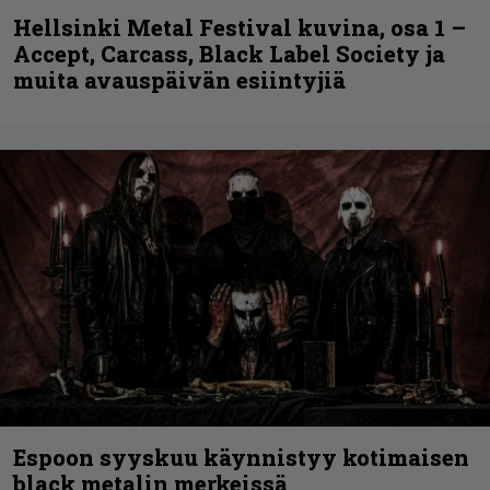
Hellsinki Metal Festival kuvina, osa 1 –
Accept, Carcass, Black Label Society ja
muita avauspäivän esiintyjiä
Espoon syyskuu käynnistyy kotimaisen
black metalin merkeissä