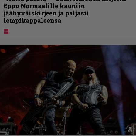
Eppu Normaalille kauniin
jäähyväiskirjeen ja paljasti
lempikappaleensa