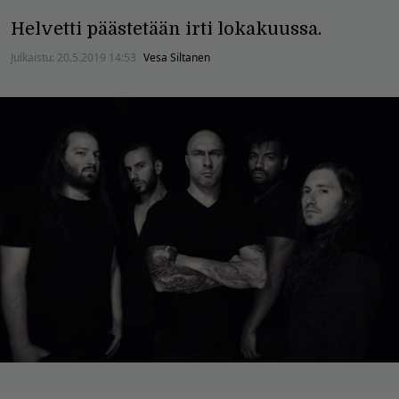
Helvetti päästetään irti lokakuussa.
Julkaistu:
20.5.2019 14:53
Vesa Siltanen