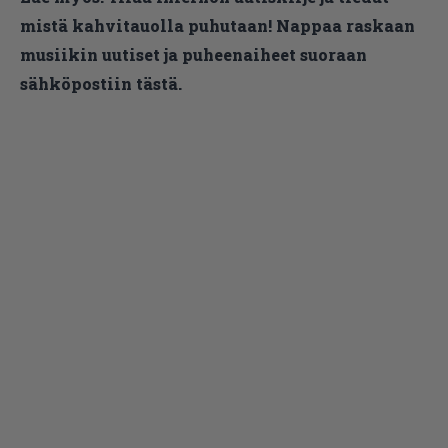
mistä kahvitauolla puhutaan! Nappaa raskaan
musiikin uutiset ja puheenaiheet suoraan
sähköpostiin tästä.