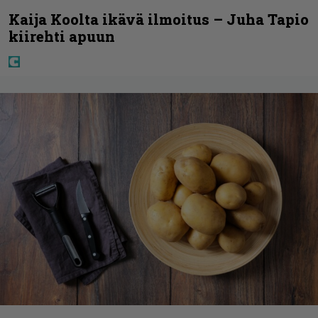
Kaija Koolta ikävä ilmoitus – Juha Tapio
kiirehti apuun