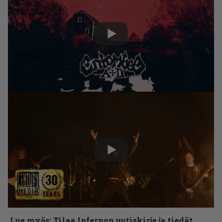
Lue myös:
Tilaa Infernon uutiskirje ja tiedät