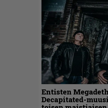
Entisten Megadeth
Decapitated-muusi
toisen maistiaisen