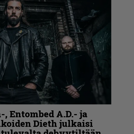
-, Entombed A.D.- ja
koiden Dieth julkaisi
 tulevalta debyytiltään