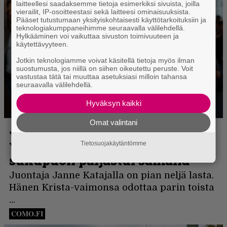
laitteellesi saadaksemme tietoja esimerkiksi sivuista, joilla
vierailit, IP-osoitteestasi sekä laitteesi ominaisuuksista.
Pääset tutustumaan yksityiskohtaisesti käyttötarkoituksiin ja
teknologiakumppaneihimme seuraavalla välilehdellä.
Hylkääminen voi vaikuttaa sivuston toimivuuteen ja
käytettävyyteen.
Jotkin teknologiamme voivat käsitellä tietoja myös ilman
suostumusta, jos niillä on siihen oikeutettu peruste. Voit
vastustaa tätä tai muuttaa asetuksiasi milloin tahansa
seuraavalla välilehdellä.
Hyväksyn kaikki
Omat valintani
Tietosuojakäytäntömme