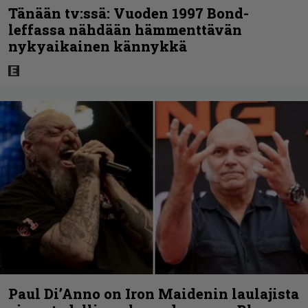
Tänään tv:ssä: Vuoden 1997 Bond-
leffassa nähdään hämmenttävän
nykyaikainen kännykkä
Paul Di’Anno on Iron Maidenin laulajista