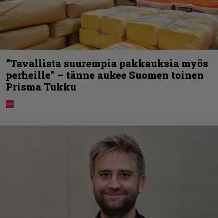
”Tavallista suurempia pakkauksia myös
perheille” – tänne aukee Suomen toinen
Prisma Tukku