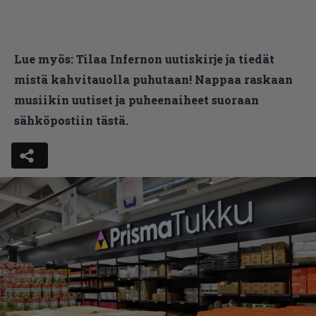
Lue myös:
Tilaa Infernon uutiskirje ja tiedät
mistä kahvitauolla puhutaan! Nappaa raskaan
musiikin uutiset ja puheenaiheet suoraan
sähköpostiin tästä.