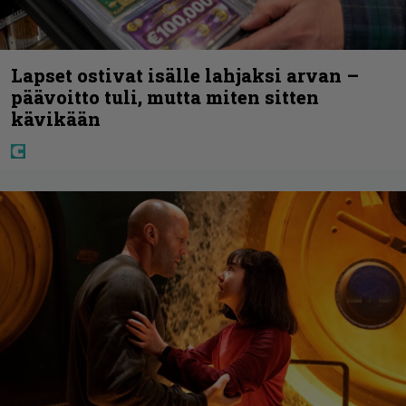
Lapset ostivat isälle lahjaksi arvan –
päävoitto tuli, mutta miten sitten
kävikään