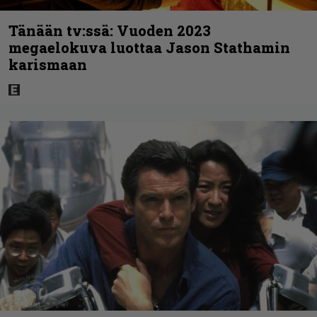
Tänään tv:ssä: Vuoden 2023
megaelokuva luottaa Jason Stathamin
karismaan