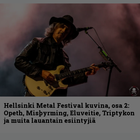
Hellsinki Metal Festival kuvina, osa 2:
Opeth, Misþyrming, Eluveitie, Triptykon
ja muita lauantain esiintyjiä