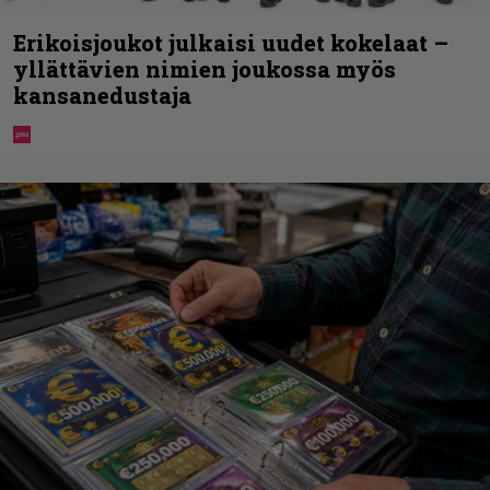
Erikoisjoukot julkaisi uudet kokelaat –
yllättävien nimien joukossa myös
kansanedustaja