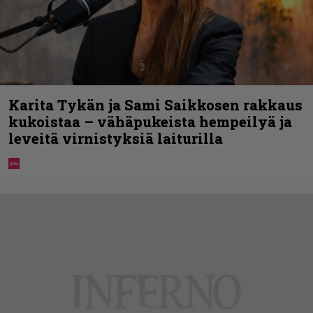
Karita Tykän ja Sami Saikkosen rakkaus
kukoistaa – vähäpukeista hempeilyä ja
leveitä virnistyksiä laiturilla