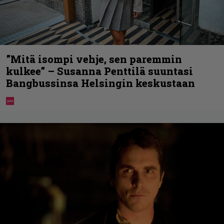
”Mitä isompi vehje, sen paremmin
kulkee” – Susanna Penttilä suuntasi
Bangbussinsa Helsingin keskustaan