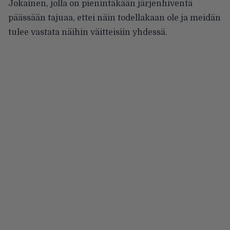
Jokainen, jolla on pienintäkään järjenhiventä
päässään tajuaa, ettei näin todellakaan ole ja meidän
tulee vastata näihin väitteisiin yhdessä.