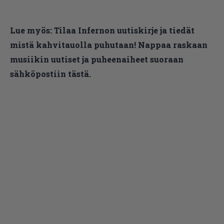
Lue myös:
Tilaa Infernon uutiskirje ja tiedät
mistä kahvitauolla puhutaan! Nappaa raskaan
musiikin uutiset ja puheenaiheet suoraan
sähköpostiin tästä.