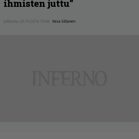
ihmisten juttu”
Julkaistu:
26.10.2016 14:46
Vesa Siltanen