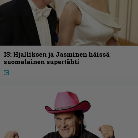
IS: Hjalliksen ja Jasminen häissä
suomalainen supertähti