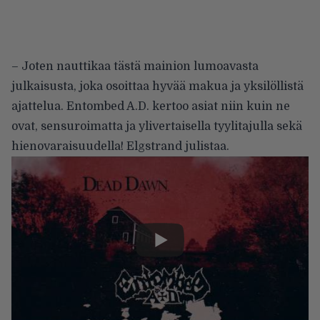
– Joten nauttikaa tästä mainion lumoavasta
julkaisusta, joka osoittaa hyvää makua ja yksilöllistä
ajattelua. Entombed A.D. kertoo asiat niin kuin ne
ovat, sensuroimatta ja ylivertaisella tyylitajulla sekä
hienovaraisuudella! Elgstrand julistaa.