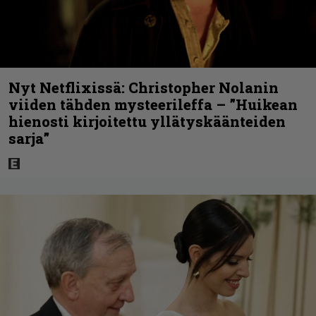
Nyt Netflixissä: Christopher Nolanin
viiden tähden mysteerileffa – ”Huikean
hienosti kirjoitettu yllätyskäänteiden
sarja”