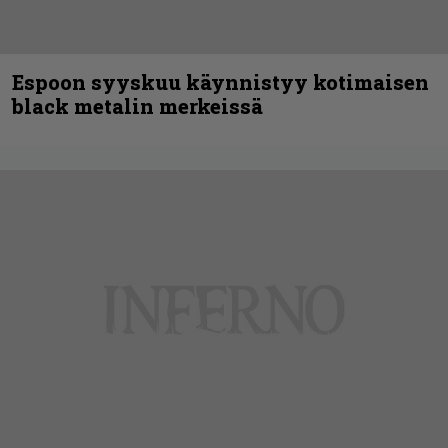
Espoon syyskuu käynnistyy kotimaisen
black metalin merkeissä