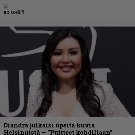
Diandra julkaisi upeita kuvia
Helsingistä – ”Puitteet kohdillaan”