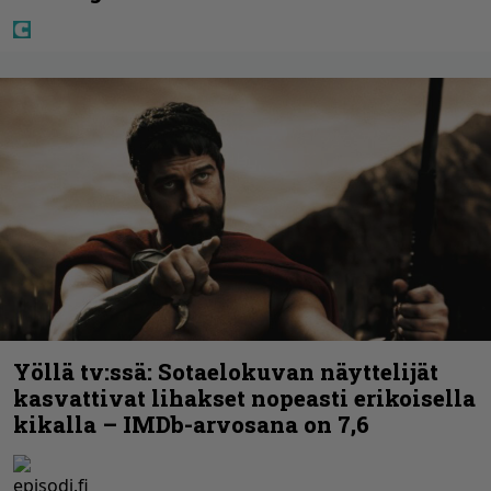
Yöllä tv:ssä: Sotaelokuvan näyttelijät
kasvattivat lihakset nopeasti erikoisella
kikalla – IMDb-arvosana on 7,6