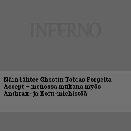
Näin lähtee Ghostin Tobias Forgelta
Accept – menossa mukana myös
Anthrax- ja Korn-miehistöä