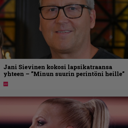
Jani Sievinen kokosi lapsikatraansa
yhteen – ”Minun suurin perintöni heille”