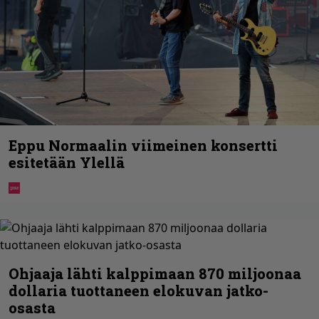
Eppu Normaalin viimeinen konsertti
esitetään Ylellä
Ohjaaja lähti kalppimaan 870 miljoonaa
dollaria tuottaneen elokuvan jatko-
osasta