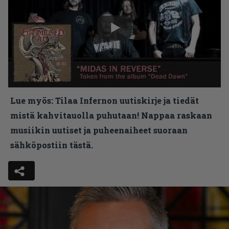
Lue myös:
Tilaa Infernon uutiskirje ja tiedät
mistä kahvitauolla puhutaan! Nappaa raskaan
musiikin uutiset ja puheenaiheet suoraan
sähköpostiin tästä.