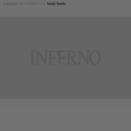
Julkaistu:
18.1.2016 11:13
Matti Riekki