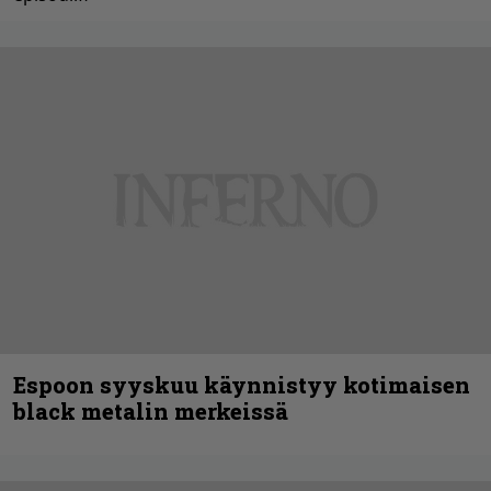
Espoon syyskuu käynnistyy kotimaisen
black metalin merkeissä