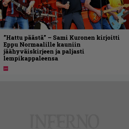
”Hattu päästä” – Sami Kuronen kirjoitti
Eppu Normaalille kauniin
jäähyväiskirjeen ja paljasti
lempikappaleensa