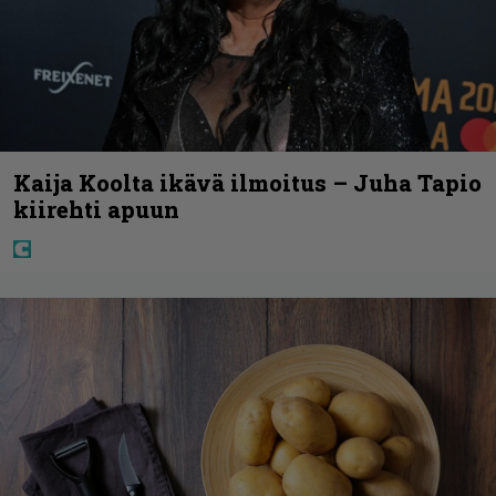
Kaija Koolta ikävä ilmoitus – Juha Tapio
kiirehti apuun