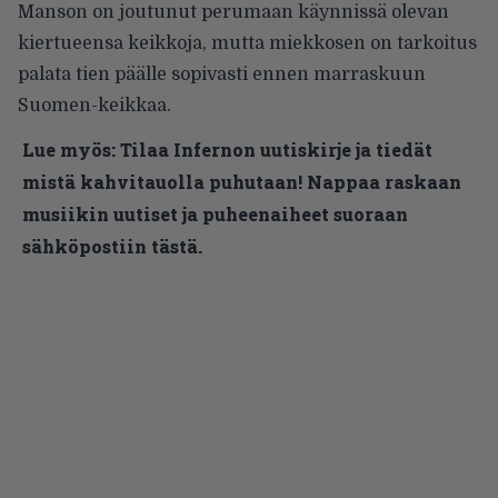
Manson on joutunut perumaan käynnissä olevan
kiertueensa keikkoja, mutta miekkosen on tarkoitus
palata tien päälle sopivasti ennen
marraskuun
Suomen-keikkaa
.
Lue myös:
Tilaa Infernon uutiskirje ja tiedät
mistä kahvitauolla puhutaan! Nappaa raskaan
musiikin uutiset ja puheenaiheet suoraan
sähköpostiin tästä.