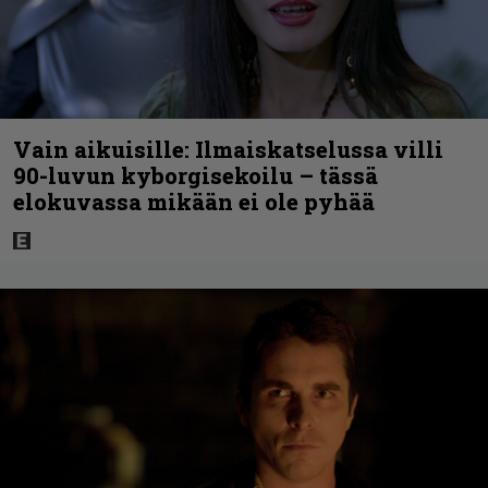
Vain aikuisille: Ilmaiskatselussa villi
90-luvun kyborgisekoilu – tässä
elokuvassa mikään ei ole pyhää