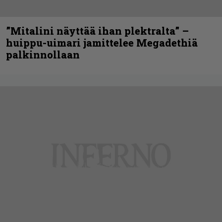
”Mitalini näyttää ihan plektralta” –
huippu-uimari jamittelee Megadethiä
palkinnollaan