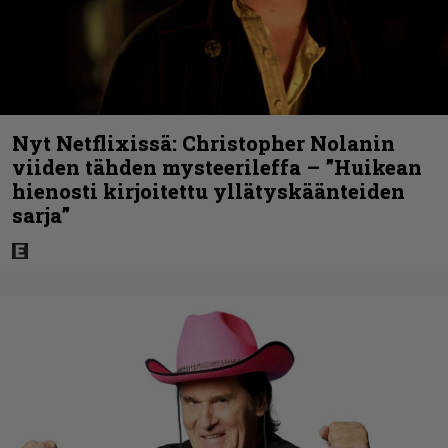
Nyt Netflixissä: Christopher Nolanin
viiden tähden mysteerileffa – ”Huikean
hienosti kirjoitettu yllätyskäänteiden
sarja”