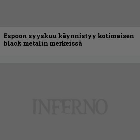
Espoon syyskuu käynnistyy kotimaisen
black metalin merkeissä