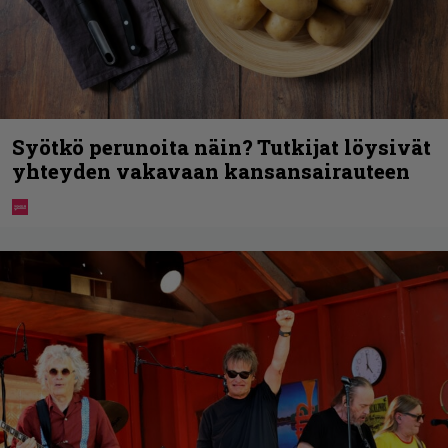
Syötkö perunoita näin? Tutkijat löysivät
yhteyden vakavaan kansansairauteen