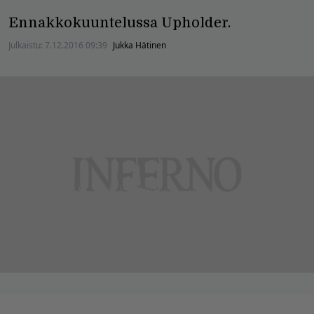
Ennakkokuuntelussa Upholder.
Julkaistu:
7.12.2016 09:39
Jukka Hätinen