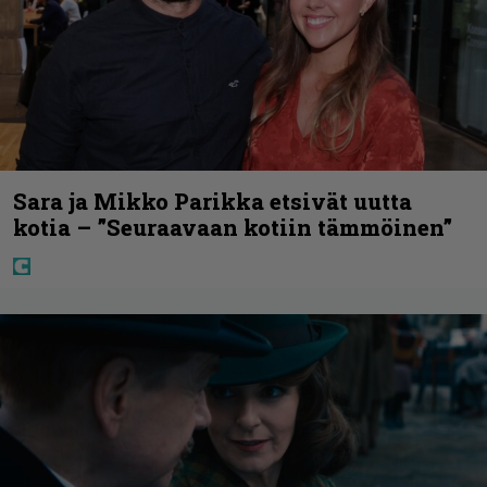
Sara ja Mikko Parikka etsivät uutta
kotia – ”Seuraavaan kotiin tämmöinen”