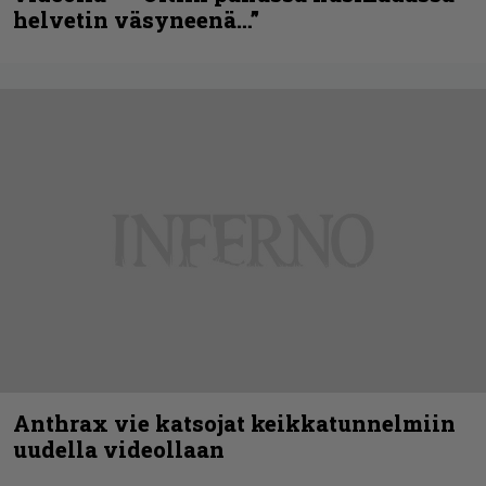
helvetin väsyneenä…”
Anthrax vie katsojat keikkatunnelmiin
uudella videollaan