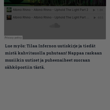
Lue myös:
Tilaa Infernon uutiskirje ja tiedät
mistä kahvitauolla puhutaan! Nappaa raskaan
musiikin uutiset ja puheenaiheet suoraan
sähköpostiin tästä.