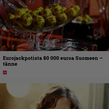
Eurojackpotista 80 000 euroa Suomeen –
tänne