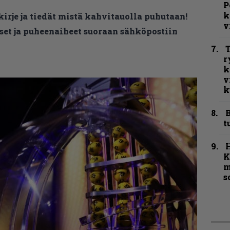
P
k
kirje ja tiedät mistä kahvitauolla puhutaan!
v
et ja puheenaiheet suoraan sähköpostiin
T
r
k
v
k
B
t
K
m
s