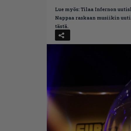
Lue myös:
Tilaa Infernon uutis
Nappaa raskaan musiikin uutis
tästä.