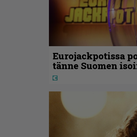
Eurojackpotissa po
tänne Suomen isoi