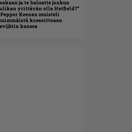
oskaan ja te haluatte jonkun
ulikan yrittävän olla Hetfield?”
 Pepper Keenan muisteli
nsimmäistä koesoittoaan
evijätin kanssa