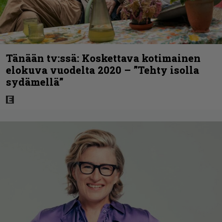
Tänään tv:ssä: Koskettava kotimainen
elokuva vuodelta 2020 – ”Tehty isolla
sydämellä”