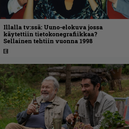
Illalla tv:ssä: Uuno-elokuva jossa
käytettiin tietokonegrafiikkaa?
Sellainen tehtiin vuonna 1998