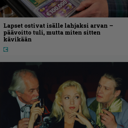
Lapset ostivat isälle lahjaksi arvan –
päävoitto tuli, mutta miten sitten
kävikään