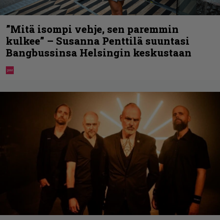
”Mitä isompi vehje, sen paremmin
kulkee” – Susanna Penttilä suuntasi
Bangbussinsa Helsingin keskustaan