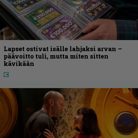
Lapset ostivat isälle lahjaksi arvan –
päävoitto tuli, mutta miten sitten
kävikään