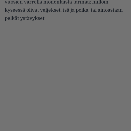
vuosien varrella monenlaista tarinaa; milloin
kyseessä olivat veljekset, isä ja poika, tai ainoastaan
pelkät ystävykset.