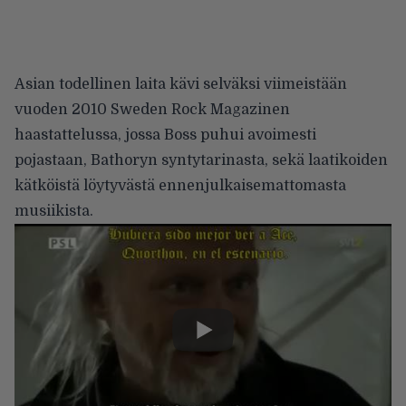
Asian todellinen laita kävi selväksi viimeistään
vuoden 2010 Sweden Rock Magazinen
haastattelussa, jossa Boss puhui avoimesti
pojastaan, Bathoryn syntytarinasta, sekä laatikoiden
kätköistä löytyvästä ennenjulkaisemattomasta
musiikista.