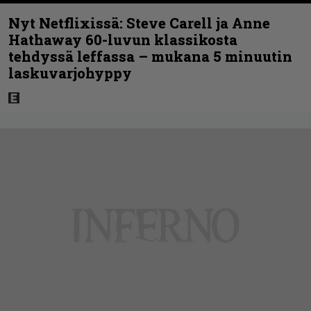
Nyt Netflixissä: Steve Carell ja Anne
Hathaway 60-luvun klassikosta
tehdyssä leffassa – mukana 5 minuutin
laskuvarjohyppy