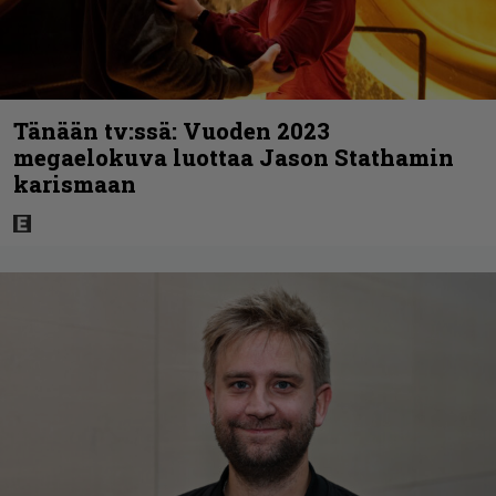
Tänään tv:ssä: Vuoden 2023
megaelokuva luottaa Jason Stathamin
karismaan