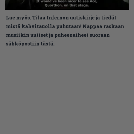
Lue myös:
Tilaa Infernon uutiskirje ja tiedät
mistä kahvitauolla puhutaan! Nappaa raskaan
musiikin uutiset ja puheenaiheet suoraan
sähköpostiin tästä.