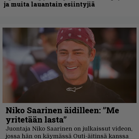
ja muita lauantain esiintyjiä