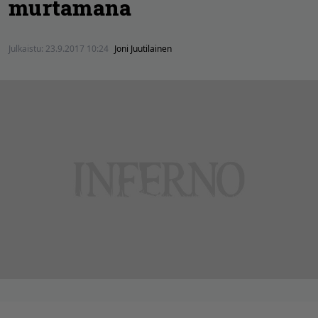
murtamana
Julkaistu:
23.9.2017 10:24
Joni Juutilainen