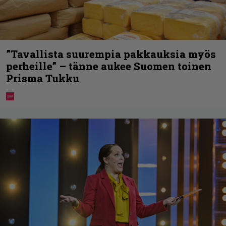
”Tavallista suurempia pakkauksia myös
perheille” – tänne aukee Suomen toinen
Prisma Tukku