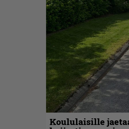
Koululaisille jaet