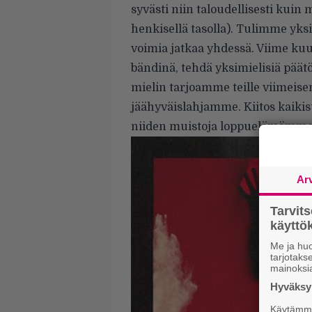
syvästi niin taloudellisesti kuin 
henkisellä tasolla). Tulimme yksi
voimia jatkaa yhdessä. Viime kuuk
bändinä, tehdä yksimielisiä päät
mielin tarjoamme teille viimeise
jäähyväislahjamme. Kiitos kaiki
niiden muistoja loppuelämämme
Ar
Tarvit
käytt
Me ja huo
tarjotak
mainoksi
Hyväksym
Käytämme 