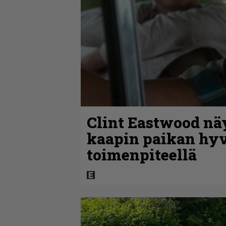
Clint Eastwood näy
kaapin paikan hyv
toimenpiteellä