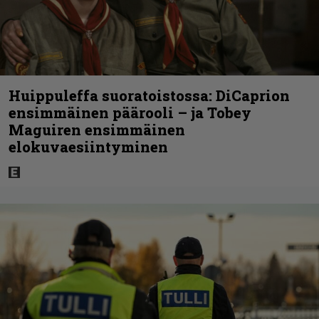
Huippuleffa suoratoistossa: DiCaprion
ensimmäinen päärooli – ja Tobey
Maguiren ensimmäinen
elokuvaesiintyminen