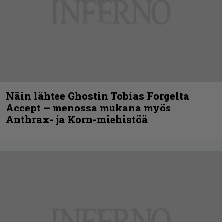
Näin lähtee Ghostin Tobias Forgelta
Accept – menossa mukana myös
Anthrax- ja Korn-miehistöä