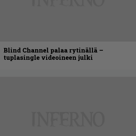
Blind Channel palaa rytinällä –
tuplasingle videoineen julki