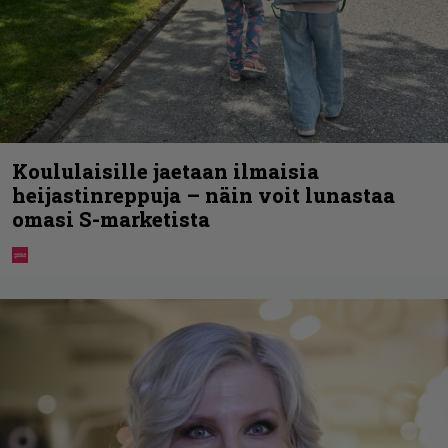
Koululaisille jaetaan ilmaisia
heijastinreppuja – näin voit lunastaa
omasi S-marketista