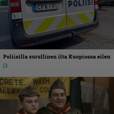
Poliisilla surullinen ilta Kuopiossa eilen