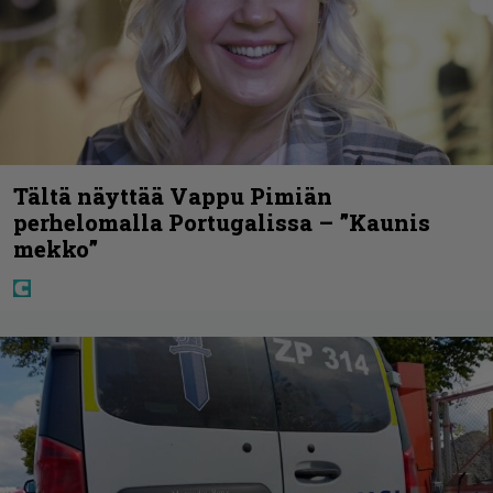
Tältä näyttää Vappu Pimiän
perhelomalla Portugalissa – ”Kaunis
mekko”