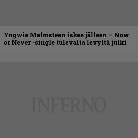
Yngwie Malmsteen iskee jälleen – Now
or Never -single tulevalta levyltä julki