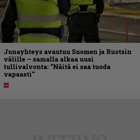
Junayhteys avautuu Suomen ja Ruotsin
välille – samalla alkaa uusi
tullivalvonta: ”Näitä ei saa tuoda
vapaasti”