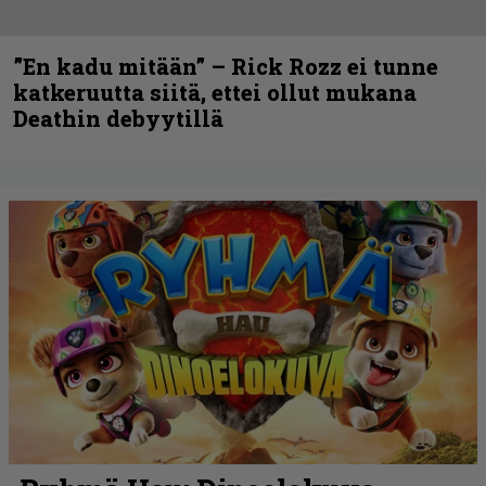
”En kadu mitään” – Rick Rozz ei tunne
katkeruutta siitä, ettei ollut mukana
Deathin debyytillä