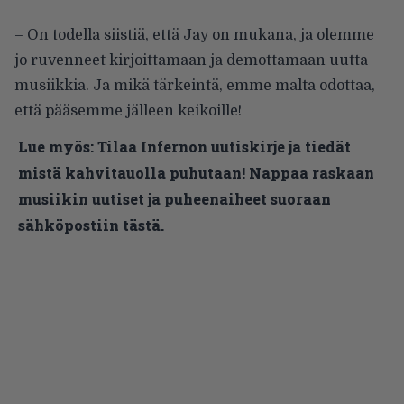
– On todella siistiä, että Jay on mukana, ja olemme
jo ruvenneet kirjoittamaan ja demottamaan uutta
musiikkia. Ja mikä tärkeintä, emme malta odottaa,
että pääsemme jälleen keikoille!
Lue myös:
Tilaa Infernon uutiskirje ja tiedät
mistä kahvitauolla puhutaan! Nappaa raskaan
musiikin uutiset ja puheenaiheet suoraan
sähköpostiin tästä.