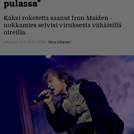
pulassa”
Kaksi rokotetta saanut Iron Maiden -
nokkamies selvisi viruksesta vähäisillä
oireilla.
Julkaistu:
13.8.2021 10:34
Vesa Siltanen