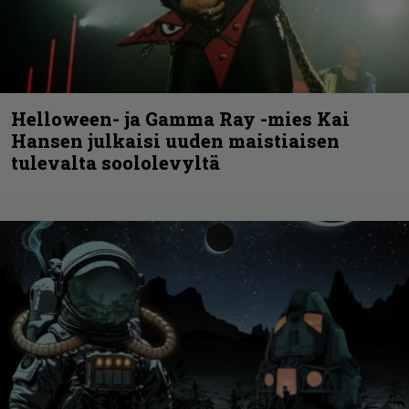
Helloween- ja Gamma Ray -mies Kai
Hansen julkaisi uuden maistiaisen
tulevalta soololevyltä