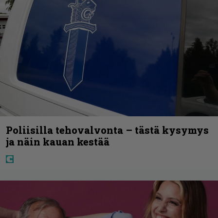
Poliisilla tehovalvonta – tästä kysymys
ja näin kauan kestää