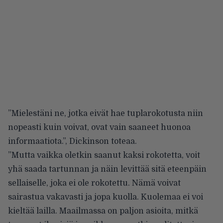
”Mielestäni ne, jotka eivät hae tuplarokotusta niin
nopeasti kuin voivat, ovat vain saaneet huonoa
informaatiota.”, Dickinson toteaa.
”Mutta vaikka oletkin saanut kaksi rokotetta, voit
yhä saada tartunnan ja näin levittää sitä eteenpäin
sellaiselle, joka ei ole rokotettu. Nämä voivat
sairastua vakavasti ja jopa kuolla. Kuolemaa ei voi
kieltää lailla. Maailmassa on paljon asioita, mitkä