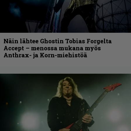
Näin lähtee Ghostin Tobias Forgelta
Accept – menossa mukana myös
Anthrax- ja Korn-miehistöä