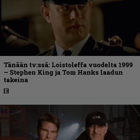
Tänään tv:ssä: Loistoleffa vuodelta 1999
– Stephen King ja Tom Hanks laadun
takeina