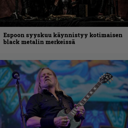
Espoon syyskuu käynnistyy kotimaisen
black metalin merkeissä