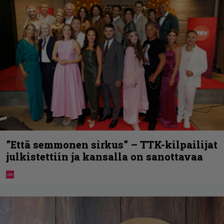
”Että semmonen sirkus” – TTK-kilpailijat
julkistettiin ja kansalla on sanottavaa