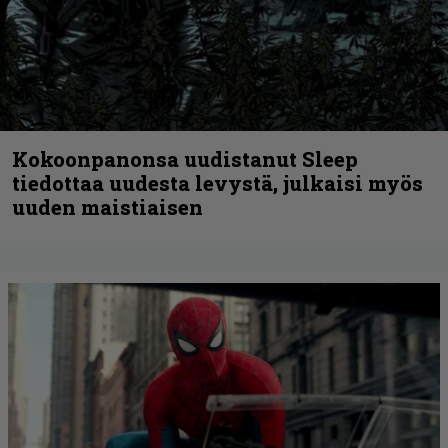
Kokoonpanonsa uudistanut Sleep
tiedottaa uudesta levystä, julkaisi myös
uuden maistiaisen