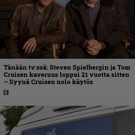
Tänään tv:ssä: Steven Spielbergin ja Tom
Cruisen kaveruus loppui 21 vuotta sitten
– Syynä Cruisen nolo käytös