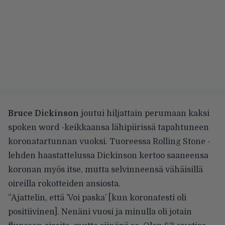
Bruce Dickinson
joutui hiljattain perumaan kaksi
spoken word -keikkaansa lähipiirissä tapahtuneen
koronatartunnan vuoksi. Tuoreessa
Rolling Stone -
lehden haastattelussa
Dickinson kertoo saaneensa
koronan myös itse, mutta selvinneensä vähäisillä
oireilla rokotteiden ansiosta.
”Ajattelin, että ’Voi paska’ [kun koronatesti oli
positiivinen]. Nenäni vuosi ja minulla oli jotain