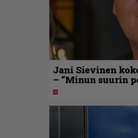
Jani Sievinen kok
– ”Minun suurin pe