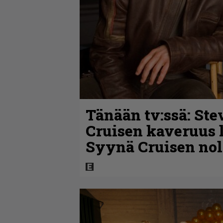
Tänään tv:ssä: Ste
Cruisen kaveruus l
Syynä Cruisen nol