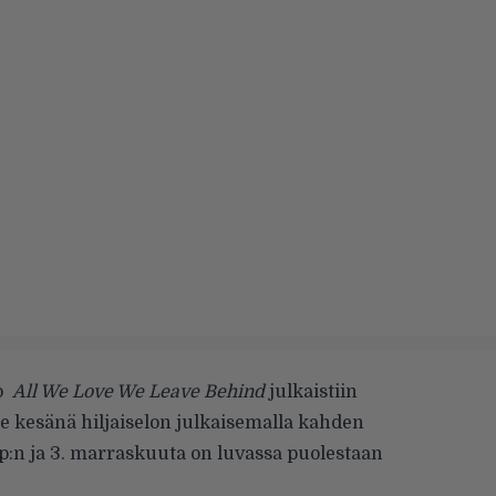
to
All We Love We Leave Behind
julkaistiin
e kesänä hiljaiselon julkaisemalla kahden
p:n ja 3. marraskuuta on luvassa puolestaan