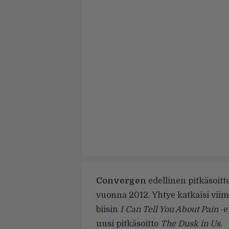
Convergen
edellinen pitkäsoit
vuonna 2012. Yhtye katkaisi viim
biisin
I Can Tell You About Pain
-e
uusi pitkäsoitto
The Dusk in Us
.