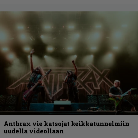
Anthrax vie katsojat keikkatunnelmiin
uudella videollaan