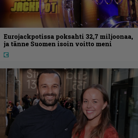
Eurojackpotissa poksahti 32,7 miljoonaa,
ja tänne Suomen isoin voitto meni