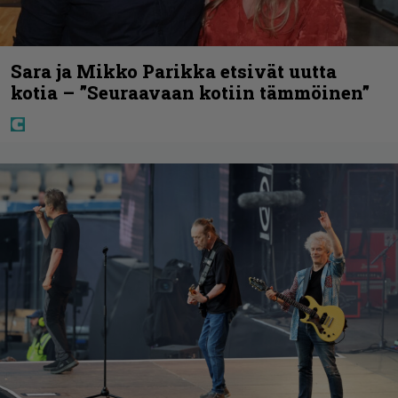
Sara ja Mikko Parikka etsivät uutta
kotia – ”Seuraavaan kotiin tämmöinen”