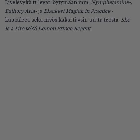
Livelevyltä tulevat löytymään mm.
Nymphetamine-,
Bathory Aria-
ja
Blackest Magick in Practice
-
kappaleet, sekä myös kaksi täysin uutta teosta,
She
Is a Fire
sekä
Demon Prince Regent
.