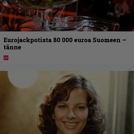
Eurojackpotista 80 000 euroa Suomeen –
tänne