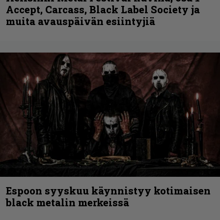
Accept, Carcass, Black Label Society ja
muita avauspäivän esiintyjiä
Espoon syyskuu käynnistyy kotimaisen
black metalin merkeissä