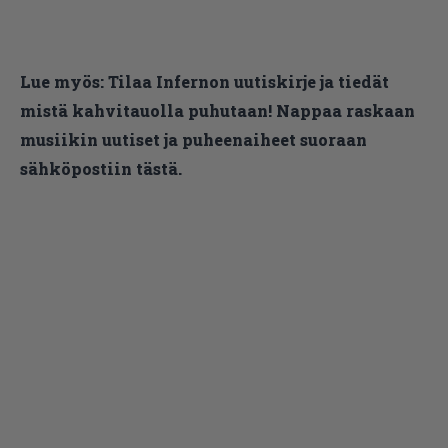
Lue myös:
Tilaa Infernon uutiskirje ja tiedät
mistä kahvitauolla puhutaan! Nappaa raskaan
musiikin uutiset ja puheenaiheet suoraan
sähköpostiin tästä.