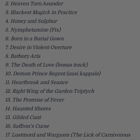
2. Heaven Torn Asunder
3. Blackest Magick in Practice
4. Honey and Sulphur
5. Nymphetamine (Fix)
6. Born in a Burial Gown
7. Desire in Violent Overture
8. Bathory Aria
9. The Death of Love (bonus track)
10. Demon Prince Regent (uusi kappale)
11. Heartbreak and Seance
12. Right Wing of the Garden Triptych
13. The Promise of Fever
14. Haunted Shores
15. Gilded Cunt
16. Saffron’s Curse
17. Lustmord and Wargasm (The Lick of Carnivorous