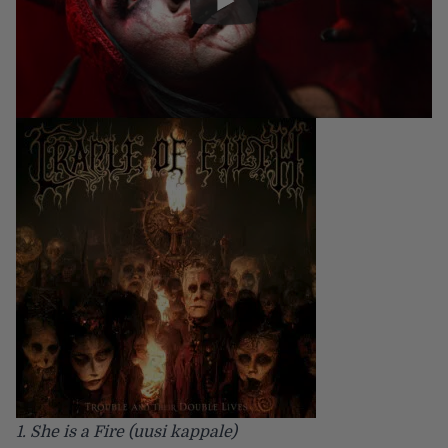
1. She is a Fire (uusi kappale)