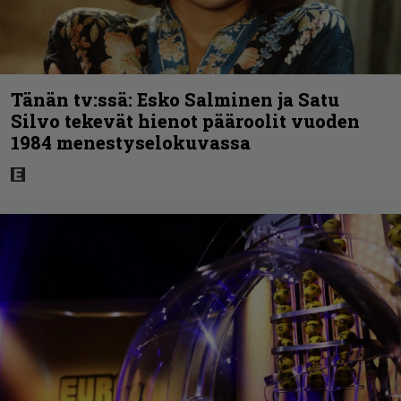
Tänän tv:ssä: Esko Salminen ja Satu
Silvo tekevät hienot pääroolit vuoden
1984 menestyselokuvassa